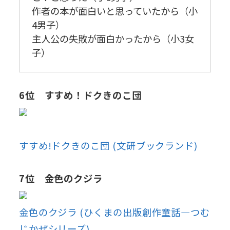
作者の本が面白いと思っていたから（小
4男子）
主人公の失敗が面白かったから（小3女
子）
6位 すすめ！ドクきのこ団
すすめ!ドクきのこ団 (文研ブックランド)
7位 金色のクジラ
金色のクジラ (ひくまの出版創作童話―つむ
じかぜシリーズ)