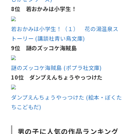
8位 若おかみは小学生！
若おかみは小学生！（１） 花の湯温泉ス
トーリー (講談社青い鳥文庫)
9位 謎のズッコケ海賊島
謎のズッコケ海賊島 (ポプラ社文庫)
10位 ダンプえんちょうやっつけた
ダンプえんちょうやっつけた (絵本・ぼくた
ちこどもだ)
男の子に人気の作品ランキング