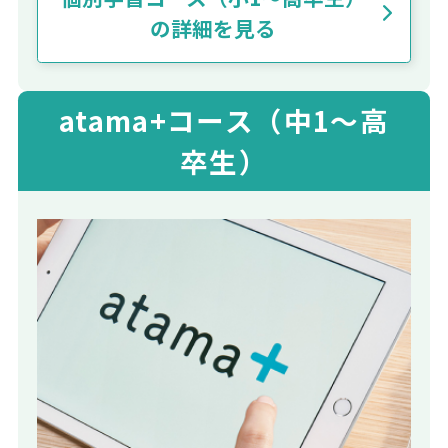
の詳細を見る
atama+コース（中1～高
卒生）