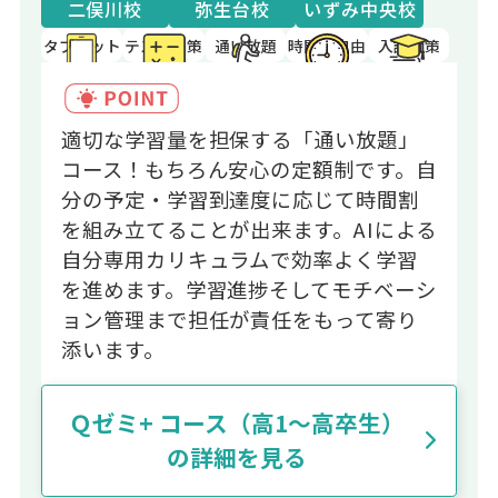
二俣川校
弥生台校
いずみ中央校
タブレット
テスト対策
通い放題
時間割自由
入試対策
適切な学習量を担保する「通い放題」
コース！もちろん安心の定額制です。自
分の予定・学習到達度に応じて時間割
を組み立てることが出来ます。AIによる
自分専用カリキュラムで効率よく学習
を進めます。学習進捗そしてモチベーシ
ョン管理まで担任が責任をもって寄り
添います。
Ｑゼミ+ コース（高1～高卒生）
の詳細を見る