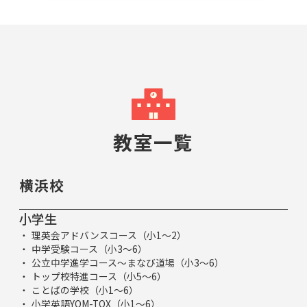
教室一覧
横浜校
小学生
理英会アドバンスコース（小1～2）
中学受験コース（小3～6）
公立中学進学コース～まなび道場（小3～6）
トップ校特進コース（小5～6）
ことばの学校（小1～6）
小学英語YOM-TOX（小1～6）