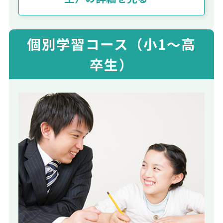
個別学習コース（小1～高
卒生）