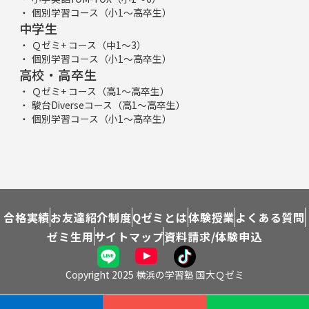
個別学習コース（小1～高卒生）
中学生
Ｑゼミ+ コース（中1～3）
個別学習コース（小1～高卒生）
高校・高卒生
Ｑゼミ+ コース（高1～高卒生）
駿台Diverseコース（高1～高卒生）
個別学習コース（小1～高卒生）
合格実績
お友達紹介制度
Qゼミとは
体験授業
よくある質問
ゼミ生用
サイトマップ
資料請求/体験申込
Copyright 2025 横浜の学習塾 国大Ｑゼミ