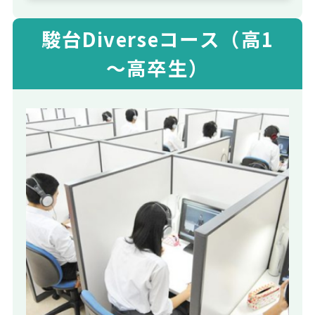
駿台Diverseコース（高1
～高卒生）