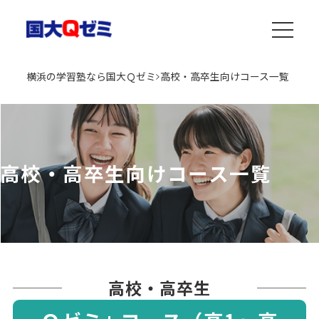
横浜の学習塾なら国大Ｑゼミ
高校・高卒生向けコース一覧
高校・高卒生向けコース一覧
高校・高卒生