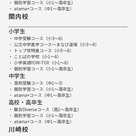
個別学習コース（小1～高卒生）
atama+コース（中1～高卒生）
関内校
小学生
中学受験コース（小3～6）
公立中学進学コース～まなび道場（小3～6）
トップ校特進コース（小5～6）
ことばの学校（小1～6）
小学英語YOM-TOX（小1～6）
個別学習コース（小1～高卒生）
中学生
高校受験コース（中1～3）
個別学習コース（小1～高卒生）
atama+コース（中1～高卒生）
高校・高卒生
駿台Diverseコース（高1～高卒生）
個別学習コース（小1～高卒生）
atama+コース（中1～高卒生）
川崎校