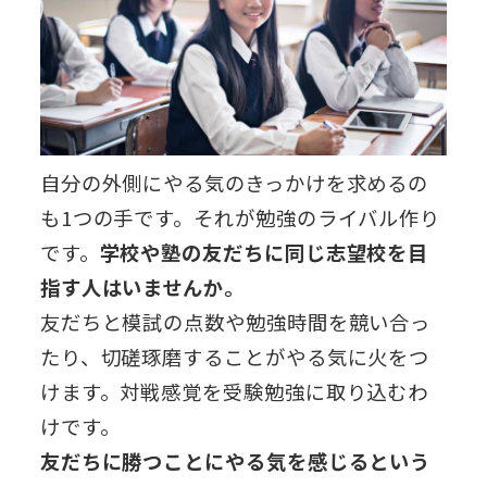
自分の外側にやる気のきっかけを求めるの
も1つの手です。それが勉強のライバル作り
です。
学校や塾の友だちに同じ志望校を目
指す人はいませんか。
友だちと模試の点数や勉強時間を競い合っ
たり、切磋琢磨することがやる気に火をつ
けます。対戦感覚を受験勉強に取り込むわ
けです。
友だちに勝つことにやる気を感じるという