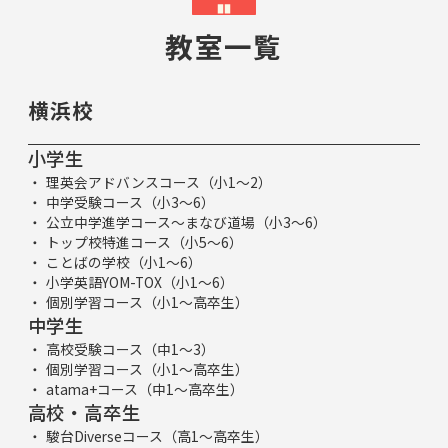
教室一覧
横浜校
小学生
理英会アドバンスコース（小1～2）
中学受験コース（小3～6）
公立中学進学コース～まなび道場（小3～6）
トップ校特進コース（小5～6）
ことばの学校（小1～6）
小学英語YOM-TOX（小1～6）
個別学習コース（小1～高卒生）
中学生
高校受験コース（中1～3）
個別学習コース（小1～高卒生）
atama+コース（中1～高卒生）
高校・高卒生
駿台Diverseコース（高1～高卒生）