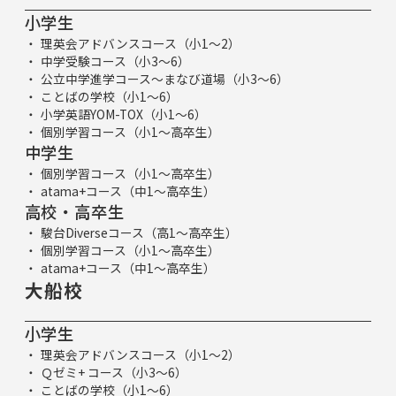
小学生
理英会アドバンスコース（小1～2）
中学受験コース（小3～6）
公立中学進学コース～まなび道場（小3～6）
ことばの学校（小1～6）
小学英語YOM-TOX（小1～6）
個別学習コース（小1～高卒生）
中学生
個別学習コース（小1～高卒生）
atama+コース（中1～高卒生）
高校・高卒生
駿台Diverseコース（高1～高卒生）
個別学習コース（小1～高卒生）
atama+コース（中1～高卒生）
大船校
小学生
理英会アドバンスコース（小1～2）
Ｑゼミ+ コース（小3～6）
ことばの学校（小1～6）