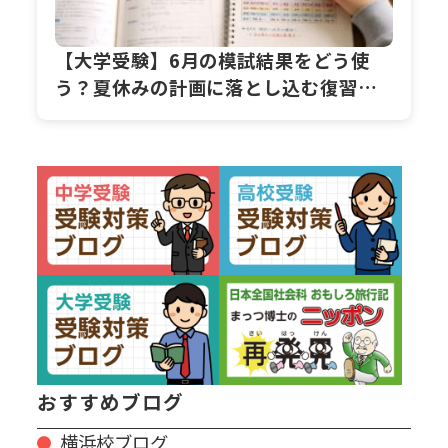
【大学受験】6月の模試結果をどう使
う？夏休みの計画に落とし込む復習ス
テップ
おすすめブログ
横浜校ブログ