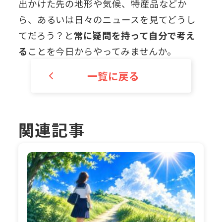
出かけた先の地形や気候、特産品などか
ら、あるいは日々のニュースを見てどうし
てだろう？と
常に疑問を持って自分で考え
る
ことを今日からやってみませんか。
一覧に戻る
関連記事