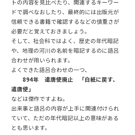
トの内容を見比べたり、関連するキーワー
ドで調べなおしたり、最終的には出版元が
信頼できる書籍で確認するなどの慎重さが
必要だと覚えておきましょう。
そして、社会科ではよく、歴史の年代暗記
や、地理の河川の名前を暗記するのに語呂
合わせが用いられます。
よくできた語呂合わせの一つ、
894年 遣唐使廃止 「白紙に戻す、
遣唐使」
などは傑作ですよね。
出来事と語呂の内容が上手に関連付けられ
ていて、ただの年代暗記以上の意味がある
とも思います。