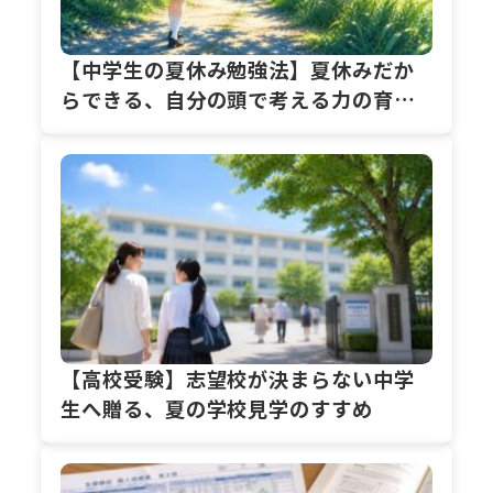
【中学生の夏休み勉強法】夏休みだか
らできる、自分の頭で考える力の育て
方
【高校受験】志望校が決まらない中学
生へ贈る、夏の学校見学のすすめ