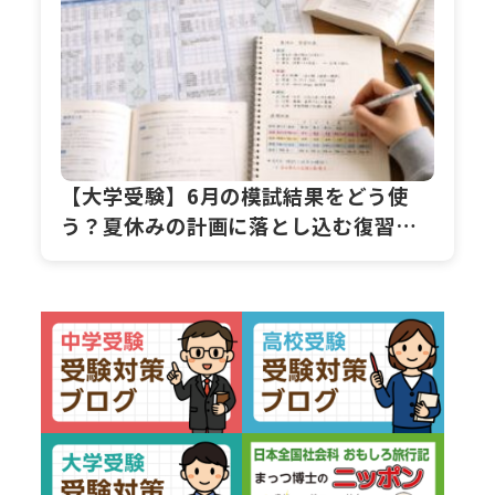
【大学受験】6月の模試結果をどう使
う？夏休みの計画に落とし込む復習ス
テップ