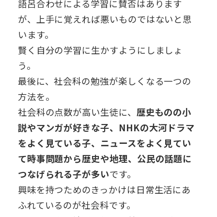
語呂合わせによる学習に賛否はあります
が、上手に覚えれば悪いものではないと思
います。
賢く自分の学習に生かすようにしましょ
う。
最後に、社会科の勉強が楽しくなる一つの
方法を。
社会科の点数が高い生徒に、
歴史ものの小
説やマンガが好きな子、NHKの大河ドラマ
をよく見ている子、ニュースをよく見てい
て時事問題から歴史や地理、公民の話題に
つなげられる子が多い
です。
興味を持つためのきっかけは日常生活にあ
ふれているのが社会科です。