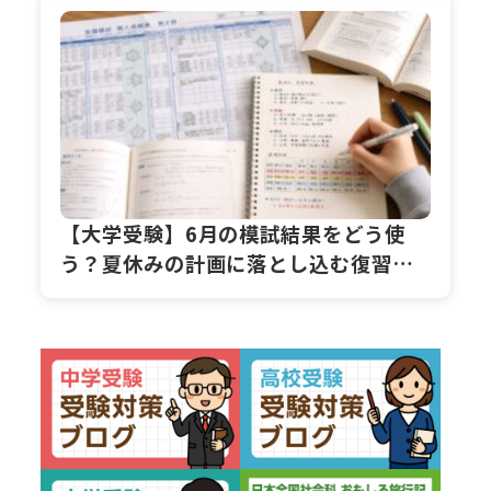
【大学受験】6月の模試結果をどう使
う？夏休みの計画に落とし込む復習ス
テップ