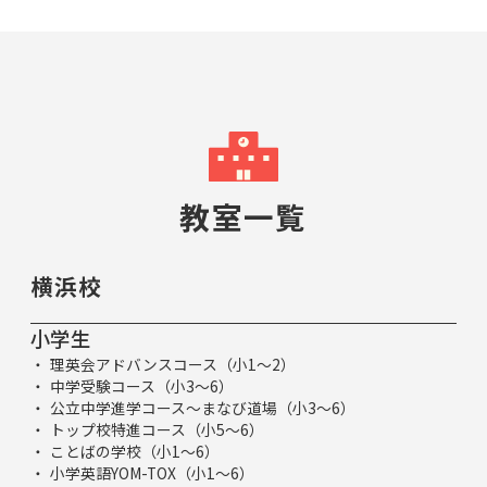
教室一覧
横浜校
小学生
理英会アドバンスコース（小1～2）
中学受験コース（小3～6）
公立中学進学コース～まなび道場（小3～6）
トップ校特進コース（小5～6）
ことばの学校（小1～6）
小学英語YOM-TOX（小1～6）