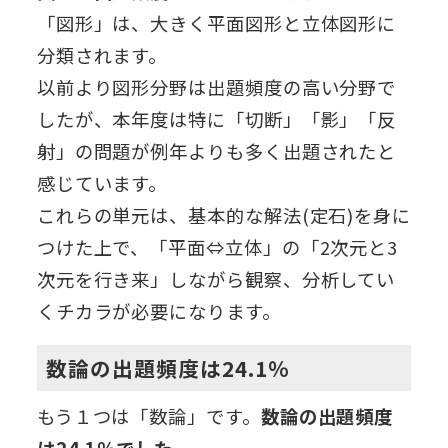
「図形」は、大きく平面図形と立体図形に
分類されます。
以前より図形分野は出題頻度の高い分野で
したが、本年度は特に「切断」「影」「反
射」の問題が例年よりも多く出題されたと
感じています。
これらの単元は、基本的な解法(定石)を身に
つけた上で、「平面⇔立体」の「2次元と3
次元を行き来」しながら観察、分析してい
くチカラが必要になります。
数論の出題頻度は24.1％
もう１つは「数論」です。
数論の出題頻度
は24.1％でした。