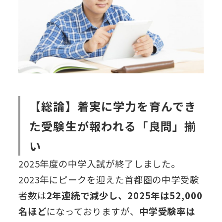
【総論】着実に学力を育んでき
た受験生が報われる「良問」揃
い
2025年度の中学入試が終了しました。
2023年にピークを迎えた首都圏の中学受験
者数は
2年連続で減少し、2025年は52,000
名ほど
になっておりますが、
中学受験率は