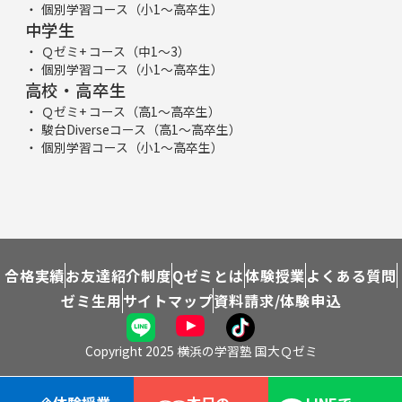
個別学習コース（小1～高卒生）
中学生
Ｑゼミ+ コース（中1～3）
個別学習コース（小1～高卒生）
高校・高卒生
Ｑゼミ+ コース（高1～高卒生）
駿台Diverseコース（高1～高卒生）
個別学習コース（小1～高卒生）
合格実績
お友達紹介制度
Qゼミとは
体験授業
よくある質問
ゼミ生用
サイトマップ
資料請求/体験申込
Copyright 2025 横浜の学習塾 国大Ｑゼミ