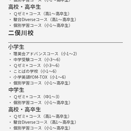
高校・高卒生
Ｑゼミ+ コース（高1～高卒生）
駿台Diverseコース（高1～高卒生）
個別学習コース（小1～高卒生）
二俣川校
小学生
理英会アドバンスコース（小1～2）
中学受験コース（小3～6）
Ｑゼミ+ コース（小3～6）
ことばの学校（小1～6）
小学英語YOM-TOX（小1～6）
個別学習コース（小1～高卒生）
中学生
Ｑゼミ+ コース（中1～3）
個別学習コース（小1～高卒生）
高校・高卒生
Ｑゼミ+ コース（高1～高卒生）
駿台Diverseコース（高1～高卒生）
個別学習コース（小1～高卒生）