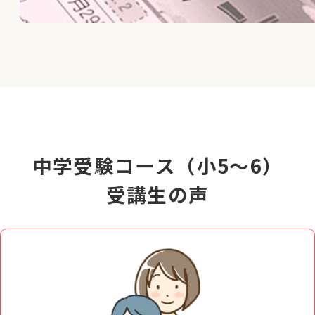
中学受験コース（小5～6）
受講生の声