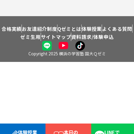
合格実績
お友達紹介制度
Qゼミとは
体験授業
よくある質問
ゼミ生用
サイトマップ
資料請求/体験申込
Copyright 2025 横浜の学習塾 国大Ｑゼミ
体験授業
本日の
LINEで