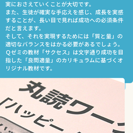
実におさえていくことが大切です。
また、生徒が確実な手応えを感じ、成長を実感
することが、長い目で見れば成功への必須条件
だと言えます。
そして、それを実現するためには「質と量」の
適切なバランスをはかる必要があるでしょう。
Ｑゼミの教材「サクセス」は文字通り成功を目
指した「良問適量」のカリキュラムに基づくオ
リジナル教材です。