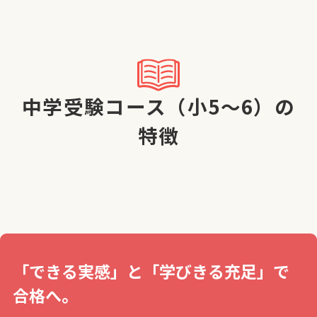
中学受験コース（小5～6）の
特徴
「できる実感」と「学びきる充足」で
合格へ。