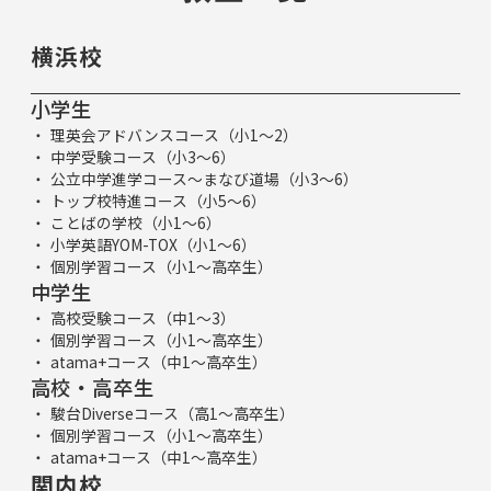
横浜校
小学生
理英会アドバンスコース（小1～2）
中学受験コース（小3～6）
公立中学進学コース～まなび道場（小3～6）
トップ校特進コース（小5～6）
ことばの学校（小1～6）
小学英語YOM-TOX（小1～6）
個別学習コース（小1～高卒生）
中学生
高校受験コース（中1～3）
個別学習コース（小1～高卒生）
atama+コース（中1～高卒生）
高校・高卒生
駿台Diverseコース（高1～高卒生）
個別学習コース（小1～高卒生）
atama+コース（中1～高卒生）
関内校