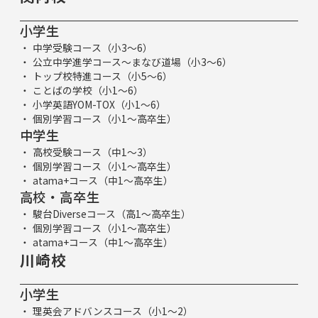
小学生
中学受験コース（小3～6）
公立中学進学コース～まなび道場（小3～6）
トップ校特進コース（小5～6）
ことばの学校（小1～6）
小学英語YOM-TOX（小1～6）
個別学習コース（小1～高卒生）
中学生
高校受験コース（中1～3）
個別学習コース（小1～高卒生）
atama+コース（中1～高卒生）
高校・高卒生
駿台Diverseコース（高1～高卒生）
個別学習コース（小1～高卒生）
atama+コース（中1～高卒生）
川崎校
小学生
理英会アドバンスコース（小1～2）