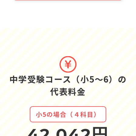
中学受験コース（小5～6）の
代表料金
小5の場合（４科目）
42,042円