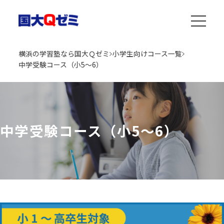
横浜の学習塾なら国大Ｑゼミ
小学生向けコース一覧
中学受験コース（小5～6）
中学受験コース（小5～6）