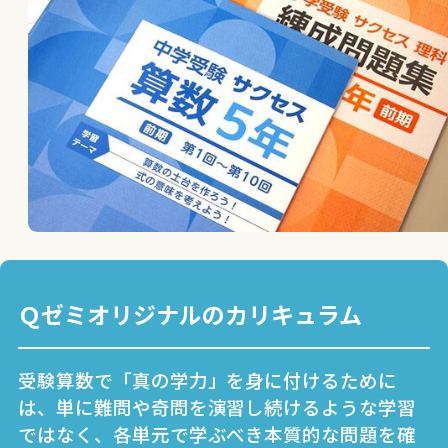
Ｑゼミオリジナルのカリキュラム
受験算数で「真の学力」を身に付けるために
は、単に難問や奇問を演習し続けるような学習
ではなく、各単元で学ぶべき本質的な問題を確