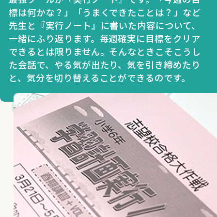
標は何かな？」「うまくできたことは？」など
先生と『実行ノート』に書いた内容について、
一緒にふり返ります。毎週確実に目標をクリア
できるとは限りません。そんなときこそこうし
た会話で、やる気が出たり、気を引き締めたり
と、気分を切り替えることができるのです。