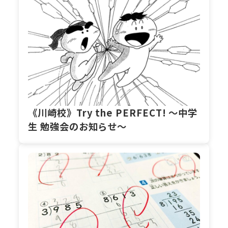
《川崎校》Try the PERFECT! ～中学
生 勉強会のお知らせ～