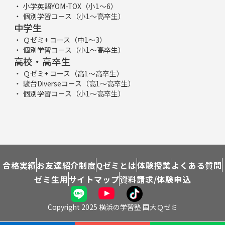
小学英語YOM-TOX（小1～6）
個別学習コース（小1～高卒生）
中学生
Ｑゼミ+ コース（中1～3）
個別学習コース（小1～高卒生）
高校・高卒生
Ｑゼミ+ コース（高1～高卒生）
駿台Diverseコース（高1～高卒生）
個別学習コース（小1～高卒生）
合格実績
お友達紹介制度
Qゼミとは
体験授業
よくある質問
ゼミ生用
サイトマップ
資料請求/体験申込
Copyright 2025 横浜の学習塾 国大Ｑゼミ