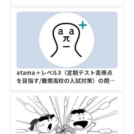
atama＋レベル3（定期テスト高得点
を目指す/難関高校の入試対策）の問題
紹介