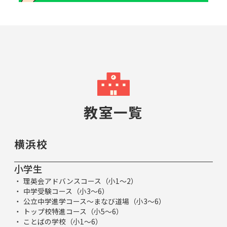
教室一覧
横浜校
小学生
理英会アドバンスコース（小1～2）
中学受験コース（小3～6）
公立中学進学コース～まなび道場（小3～6）
トップ校特進コース（小5～6）
ことばの学校（小1～6）