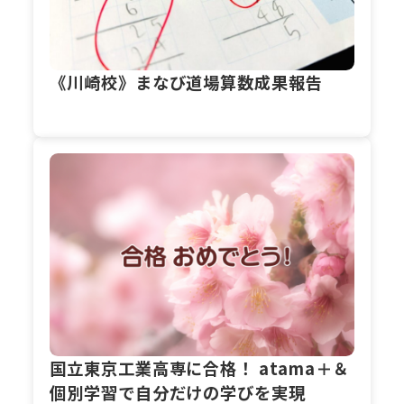
《川崎校》まなび道場算数成果報告
国立東京工業高専に合格！ atama＋＆
個別学習で自分だけの学びを実現