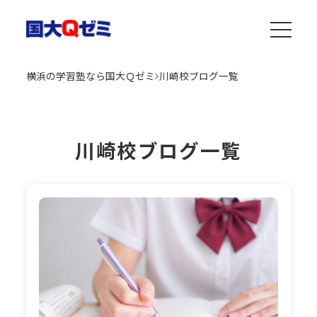
横浜の学習塾なら国大Ｑゼミ
川崎校ブログ一覧
川崎校ブログ一覧