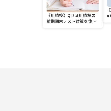
《
《川崎校》Qゼミ川崎校の
a
前期期末テスト対策を体験
してみませんか