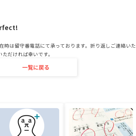
fect!
不在時は留守番電話にて承っております。折り返しご連絡い
いただければ幸いです。
一覧に戻る