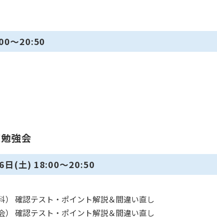
0～20:50
策勉強会
(土) 18:00～20:50
学（理科） 確認テスト・ポイント解説＆間違い直し
語（社会） 確認テスト・ポイント解説＆間違い直し