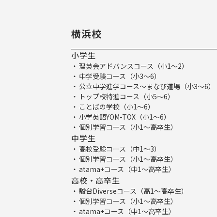
横浜校
小学生
理英会アドバンスコース（小1～2）
中学受験コース（小3～6）
公立中学進学コース～まなび道場（小3～6）
トップ校特進コース（小5～6）
ことばの学校（小1～6）
小学英語YOM-TOX（小1～6）
個別学習コース（小1～高卒生）
中学生
高校受験コース（中1～3）
個別学習コース（小1～高卒生）
atama+コース（中1～高卒生）
高校・高卒生
駿台Diverseコース（高1～高卒生）
個別学習コース（小1～高卒生）
atama+コース（中1～高卒生）