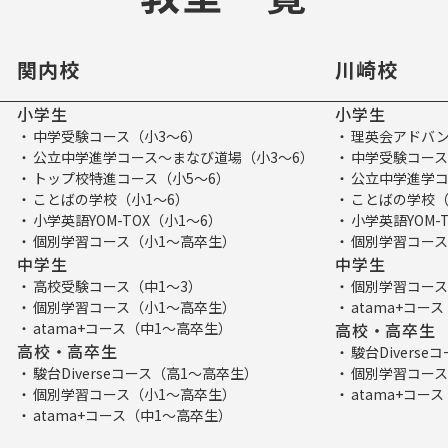
関内校
川崎校
小学生
小学生
中学受験コース（小3～6）
理英会アドバン
公立中学進学コース～まなび道場（小3～6）
中学受験コース
トップ校特進コース（小5～6）
公立中学進学コ
ことばの学校（小1～6）
ことばの学校（
小学英語YOM-TOX（小1～6）
小学英語YOM-
個別学習コース（小1～高卒生）
個別学習コース
中学生
中学生
高校受験コース（中1～3）
個別学習コース
個別学習コース（小1～高卒生）
atama+コー
atama+コース（中1～高卒生）
高校・高卒生
高校・高卒生
駿台Divers
駿台Diverseコース（高1～高卒生）
個別学習コース
個別学習コース（小1～高卒生）
atama+コー
atama+コース（中1～高卒生）