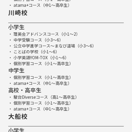
atama+コース（中1～高卒生）
川崎校
小学生
理英会アドバンスコース（小1～2）
中学受験コース（小3～6）
公立中学進学コース～まなび道場（小3～6）
ことばの学校（小1～6）
小学英語YOM-TOX（小1～6）
個別学習コース（小1～高卒生）
中学生
個別学習コース（小1～高卒生）
atama+コース（中1～高卒生）
高校・高卒生
駿台Diverseコース（高1～高卒生）
個別学習コース（小1～高卒生）
atama+コース（中1～高卒生）
大船校
小学生