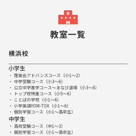
教室一覧
横浜校
小学生
理英会アドバンスコース（小1～2）
中学受験コース（小3～6）
公立中学進学コース～まなび道場（小3～6）
トップ校特進コース（小5～6）
ことばの学校（小1～6）
小学英語YOM-TOX（小1～6）
個別学習コース（小1～高卒生）
中学生
高校受験コース（中1～3）
個別学習コース（小1～高卒生）