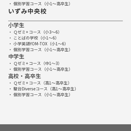
個別学習コース（小1～高卒生）
いずみ中央校
小学生
Ｑゼミ+ コース（小3～6）
ことばの学校（小1～6）
小学英語YOM-TOX（小1～6）
個別学習コース（小1～高卒生）
中学生
Ｑゼミ+ コース（中1～3）
個別学習コース（小1～高卒生）
高校・高卒生
Ｑゼミ+ コース（高1～高卒生）
駿台Diverseコース（高1～高卒生）
個別学習コース（小1～高卒生）