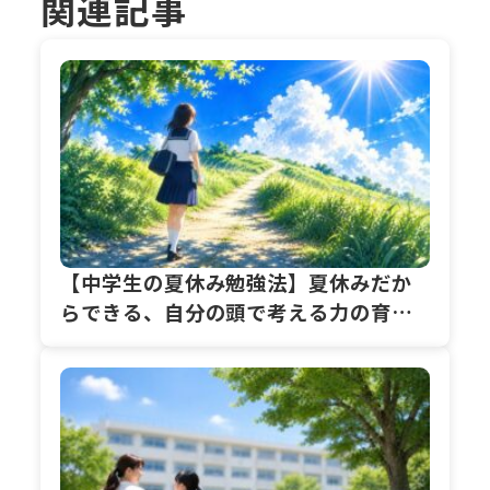
関連記事
【中学生の夏休み勉強法】夏休みだか
らできる、自分の頭で考える力の育て
方