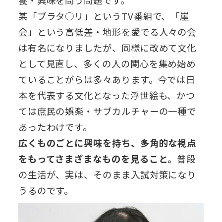
養・興味を問う問題です。
某「ブラタ○リ」というTV番組で、「崖
会」という高低差・地形を愛でる人々の会
は有名になりましたが、同様に改めて文化
として見直し、多くの人の関心を集め始め
ていることがらは多々あります。今では日
本を代表する文化となった浮世絵も、かつ
ては庶民の娯楽・サブカルチャーの一種で
あったわけです。
広くものごとに興味を持ち、多角的な視点
をもってさまざまなものを見ること。
普段
の生活が、実は、そのまま入試対策になり
うるのです。