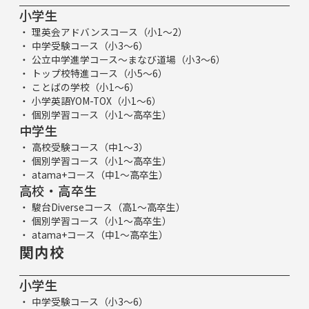
小学生
理英会アドバンスコース（小1～2）
中学受験コース（小3～6）
公立中学進学コース～まなび道場（小3～6）
トップ校特進コース（小5～6）
ことばの学校（小1～6）
小学英語YOM-TOX（小1～6）
個別学習コース（小1～高卒生）
中学生
高校受験コース（中1～3）
個別学習コース（小1～高卒生）
atama+コース（中1～高卒生）
高校・高卒生
駿台Diverseコース（高1～高卒生）
個別学習コース（小1～高卒生）
atama+コース（中1～高卒生）
関内校
小学生
中学受験コース（小3～6）