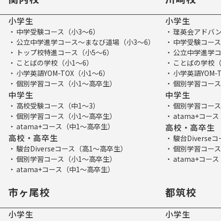
小学生
小学生
中学受験コース（小3～6）
理英会アドバン
公立中学進学コース～まなび道場（小3～6）
中学受験コース
トップ校特進コース（小5～6）
公立中学進学コ
ことばの学校（小1～6）
ことばの学校（
小学英語YOM-TOX（小1～6）
小学英語YOM-
個別学習コース（小1～高卒生）
個別学習コース
中学生
中学生
高校受験コース（中1～3）
個別学習コース
個別学習コース（小1～高卒生）
atama+コー
atama+コース（中1～高卒生）
高校・高卒生
高校・高卒生
駿台Divers
駿台Diverseコース（高1～高卒生）
個別学習コース
個別学習コース（小1～高卒生）
atama+コー
atama+コース（中1～高卒生）
市ヶ尾校
都筑校
小学生
小学生