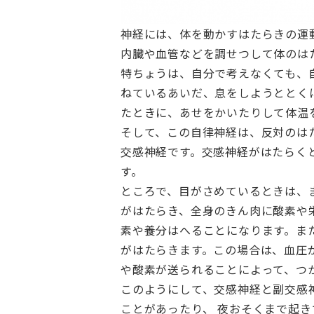
神経には、体を動かすはたらきの運
内臓や血管などを調せつして体のは
特ちょうは、自分で考えなくても、
ねているあいだ、息をしようととく
たときに、あせをかいたりして体温
そして、この自律神経は、反対のは
交感神経です。交感神経がはたらく
す。
ところで、目がさめているときは、
がはたらき、全身のきん肉に酸素や
素や養分はへることになります。ま
がはたらきます。この場合は、血圧
や酸素が送られることによって、つ
このようにして、交感神経と副交感
ことがあったり、 夜おそくまで起