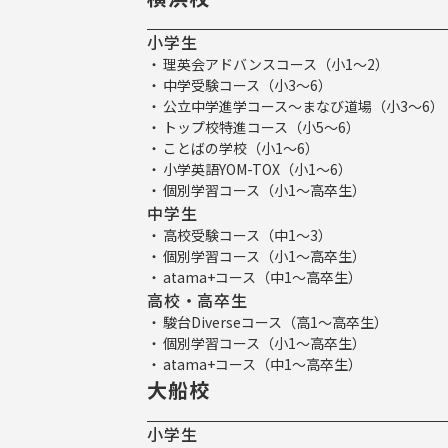
小学生
理英会アドバンスコース（小1～2）
中学受験コース（小3～6）
公立中学進学コース～まなび道場（小3～6）
トップ校特進コース（小5～6）
ことばの学校（小1～6）
小学英語YOM-TOX（小1～6）
個別学習コース（小1～高卒生）
中学生
高校受験コース（中1～3）
個別学習コース（小1～高卒生）
atama+コース（中1～高卒生）
高校・高卒生
駿台Diverseコース（高1～高卒生）
個別学習コース（小1～高卒生）
atama+コース（中1～高卒生）
大船校
小学生