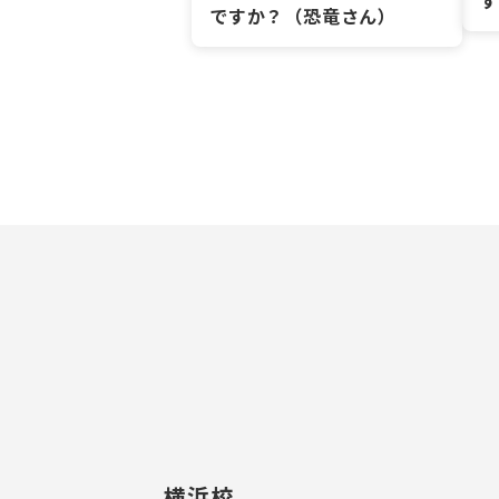
ですか？（恐竜さん）
横浜校