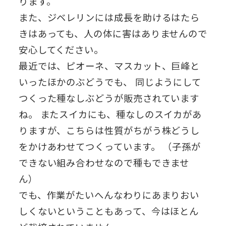
ります。
また、ジベレリンには成長を助けるはたら
きはあっても、人の体に害はありませんので
安心してください。
最近では、ピオーネ、マスカット、巨峰と
いったほかのぶどうでも、 同じようにして
つくった種なしぶどうが販売されています
ね。 またスイカにも、種なしのスイカがあ
りますが、こちらは性質がちがう株どうし
をかけあわせてつくっています。 （子孫が
できない組み合わせなので種もできませ
ん）
でも、作業がたいへんなわりにあまりおい
しくないということもあって、今はほとん