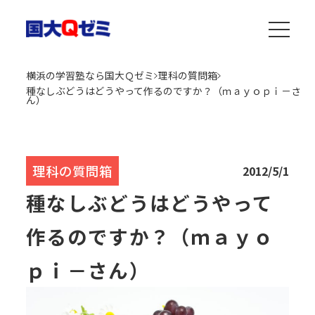
横浜の学習塾なら国大Ｑゼミ
理科の質問箱
種なしぶどうはどうやって作るのですか？（ｍａｙｏｐｉ－さ
ん）
理科の質問箱
2012/5/1
種なしぶどうはどうやって
作るのですか？（ｍａｙｏ
ｐｉ－さん）