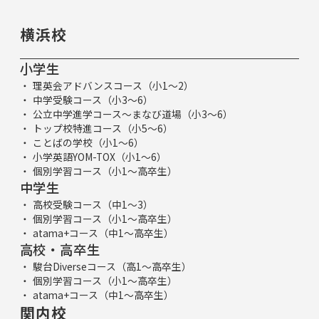
横浜校
小学生
理英会アドバンスコース（小1～2）
中学受験コース（小3～6）
公立中学進学コース～まなび道場（小3～6）
トップ校特進コース（小5～6）
ことばの学校（小1～6）
小学英語YOM-TOX（小1～6）
個別学習コース（小1～高卒生）
中学生
高校受験コース（中1～3）
個別学習コース（小1～高卒生）
atama+コース（中1～高卒生）
高校・高卒生
駿台Diverseコース（高1～高卒生）
個別学習コース（小1～高卒生）
atama+コース（中1～高卒生）
関内校