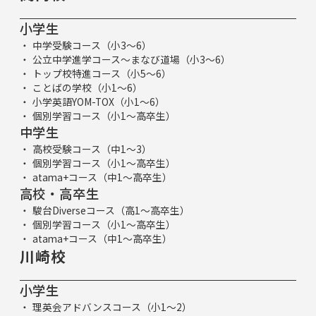
小学生
中学受験コース（小3～6）
公立中学進学コース～まなび道場（小3～6）
トップ校特進コース（小5～6）
ことばの学校（小1～6）
小学英語YOM-TOX（小1～6）
個別学習コース（小1～高卒生）
中学生
高校受験コース（中1～3）
個別学習コース（小1～高卒生）
atama+コース（中1～高卒生）
高校・高卒生
駿台Diverseコース（高1～高卒生）
個別学習コース（小1～高卒生）
atama+コース（中1～高卒生）
川崎校
小学生
理英会アドバンスコース（小1～2）