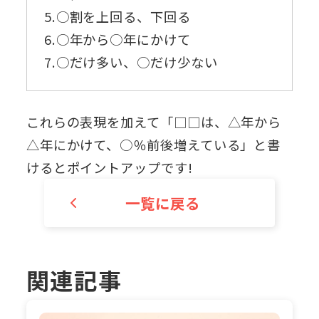
5.○割を上回る、下回る
6.○年から○年にかけて
7.○だけ多い、○だけ少ない
これらの表現を加えて「□□は、△年から
△年にかけて、○％前後増えている」と書
けるとポイントアップです!
一覧に戻る
関連記事