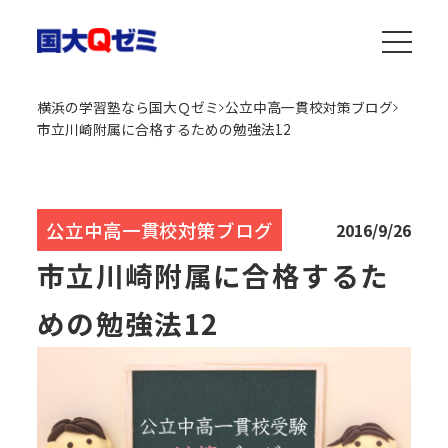
横浜の学習塾なら国大Ｑゼミ
公立中高一貫校対策ブログ
市立川崎附属に合格するための勉強法12
公立中高一貫校対策ブログ
2016/9/26
市立川崎附属に合格するた
めの勉強法12