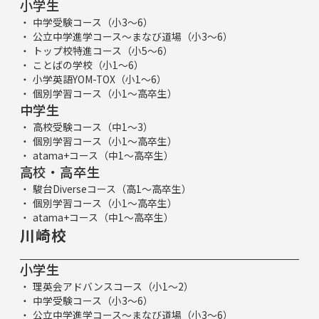
小学生
中学受験コース（小3～6）
公立中学進学コース～まなび道場（小3～6）
トップ校特進コース（小5～6）
ことばの学校（小1～6）
小学英語YOM-TOX（小1～6）
個別学習コース（小1～高卒生）
中学生
高校受験コース（中1～3）
個別学習コース（小1～高卒生）
atama+コース（中1～高卒生）
高校・高卒生
駿台Diverseコース（高1～高卒生）
個別学習コース（小1～高卒生）
atama+コース（中1～高卒生）
川崎校
小学生
理英会アドバンスコース（小1～2）
中学受験コース（小3～6）
公立中学進学コース～まなび道場（小3～6）