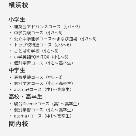
横浜校
小学生
理英会アドバンスコース（小1～2）
中学受験コース（小3～6）
公立中学進学コース～まなび道場（小3～6）
トップ校特進コース（小5～6）
ことばの学校（小1～6）
小学英語YOM-TOX（小1～6）
個別学習コース（小1～高卒生）
中学生
高校受験コース（中1～3）
個別学習コース（小1～高卒生）
atama+コース（中1～高卒生）
高校・高卒生
駿台Diverseコース（高1～高卒生）
個別学習コース（小1～高卒生）
atama+コース（中1～高卒生）
関内校