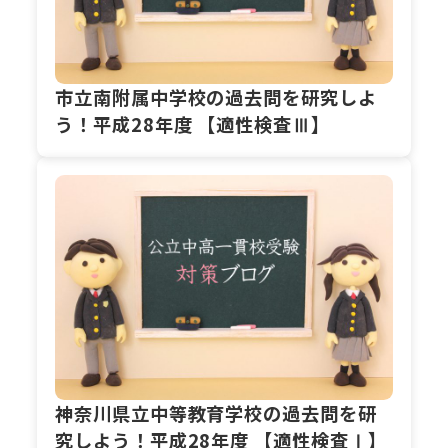
市立南附属中学校の過去問を研究しよ
う！平成28年度 【適性検査Ⅲ】
神奈川県立中等教育学校の過去問を研
究しよう！平成28年度 【適性検査Ⅰ】