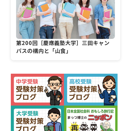
第200回［慶應義塾大学］三田キャン
パスの構内と「山食」