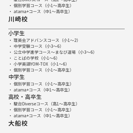
個別学習コース（小1～高卒生）
atama+コース（中1～高卒生）
川崎校
小学生
理英会アドバンスコース（小1～2）
中学受験コース（小3～6）
公立中学進学コース～まなび道場（小3～6）
ことばの学校（小1～6）
小学英語YOM-TOX（小1～6）
個別学習コース（小1～高卒生）
中学生
個別学習コース（小1～高卒生）
atama+コース（中1～高卒生）
高校・高卒生
駿台Diverseコース（高1～高卒生）
個別学習コース（小1～高卒生）
atama+コース（中1～高卒生）
大船校