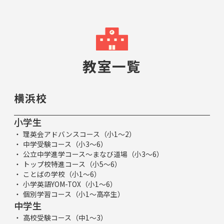
教室一覧
横浜校
小学生
理英会アドバンスコース（小1～2）
中学受験コース（小3～6）
公立中学進学コース～まなび道場（小3～6）
トップ校特進コース（小5～6）
ことばの学校（小1～6）
小学英語YOM-TOX（小1～6）
個別学習コース（小1～高卒生）
中学生
高校受験コース（中1～3）