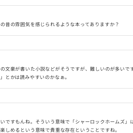
本の昔の雰囲気を感じられるような本ってありますか？
正の文豪が書いた小説などがそうですが、難しいのが多いで
る」とかは読みやすいのかなぁ。
くいですもんね。そういう意味で「シャーロックホームズ」
つ楽しめるという意味で貴重な存在ということですね。