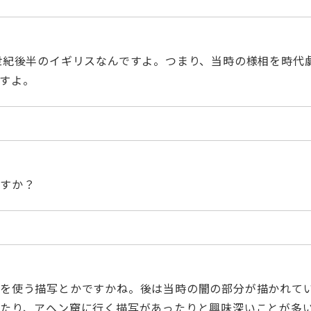
世紀後半のイギリスなんですよ。つまり、当時の様相を時代
すよ。
ですか？
車を使う描写とかですかね。後は当時の闇の部分が描かれて
せたり、アヘン窟に行く描写があったりと興味深いことが多