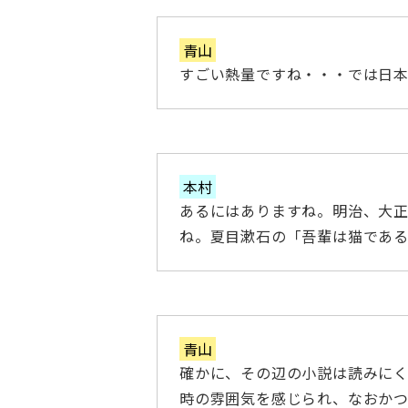
青山
すごい熱量ですね・・・では日
本村
あるにはありますね。明治、大
ね。夏目漱石の「吾輩は猫であ
青山
確かに、その辺の小説は読みに
時の雰囲気を感じられ、なおか