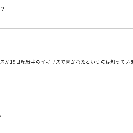
る？
ズが19世紀後半のイギリスで書かれたというのは知ってい
。