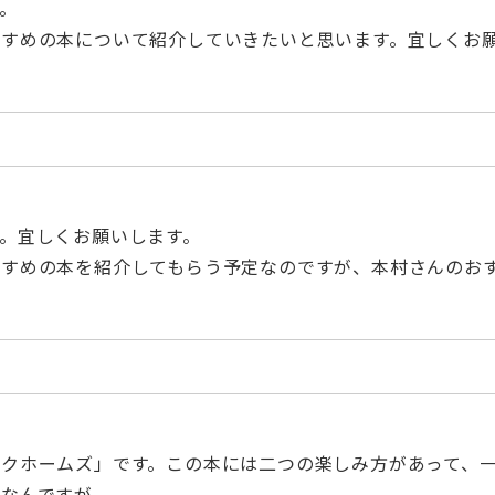
。
すすめの本について紹介していきたいと思います。宜しくお
。宜しくお願いします。
すすめの本を紹介してもらう予定なのですが、本村さんのお
クホームズ」です。この本には二つの楽しみ方があって、
となんですが、、、