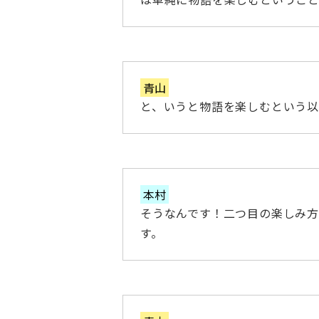
青山
と、いうと物語を楽しむという
本村
そうなんです！二つ目の楽しみ
す。