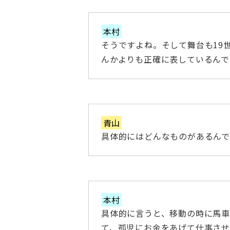
本村
そうですよね。そして舞台も19
んかよりも正確に表しているんで
青山
具体的にはどんなものがあるん
本村
具体的に言うと、移動の時に馬
て、孤児にお金をあげて仕事さ