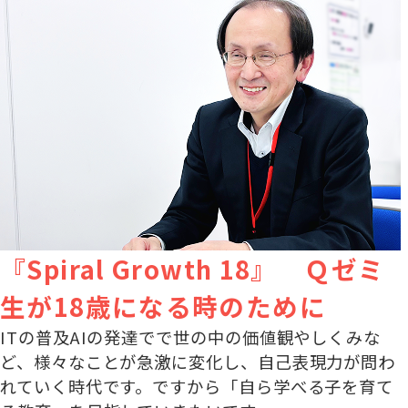
『Spiral Growth 18』 Ｑゼミ
生が18歳になる時のために
ITの普及AIの発達でで世の中の価値観やしくみな
ど、様々なことが急激に変化し、自己表現力が問わ
れていく時代です。ですから「自ら学べる子を育て