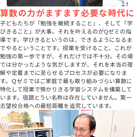
算数の力がますます必要な時代に
子どもたちが「勉強を継続すること」、そして「学
びきること」が大事。それを叶えるのがQゼミの指
導です。学びきるというのは、できるようになるま
でやるということです。授業を受けること、これが
勉強の第一歩ですが、それだけでは不十分。その場
では分かったような気がしますが、それを本当の理
解や定着までに至らせるプロセスが必要になりま
す。Ｑゼミではご家庭で最も取り組みづらい算数に
特化して授業で預かりきる学習システムを構築して
います。宿題とうい名称は存在していません。第一
志望校合格への最短距離を追究しています。