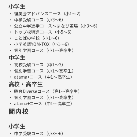
小学生
理英会アドバンスコース（小1～2）
中学受験コース（小3～6）
公立中学進学コース～まなび道場（小3～6）
トップ校特進コース（小5～6）
ことばの学校（小1～6）
小学英語YOM-TOX（小1～6）
個別学習コース（小1～高卒生）
中学生
高校受験コース（中1～3）
個別学習コース（小1～高卒生）
atama+コース（中1～高卒生）
高校・高卒生
駿台Diverseコース（高1～高卒生）
個別学習コース（小1～高卒生）
atama+コース（中1～高卒生）
関内校
小学生
中学受験コース（小3～6）