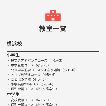
教室一覧
横浜校
小学生
理英会アドバンスコース（小1～2）
中学受験コース（小3～6）
公立中学進学コース～まなび道場（小3～6）
トップ校特進コース（小5～6）
ことばの学校（小1～6）
小学英語YOM-TOX（小1～6）
個別学習コース（小1～高卒生）
中学生
高校受験コース（中1～3）
個別学習コース（小1～高卒生）