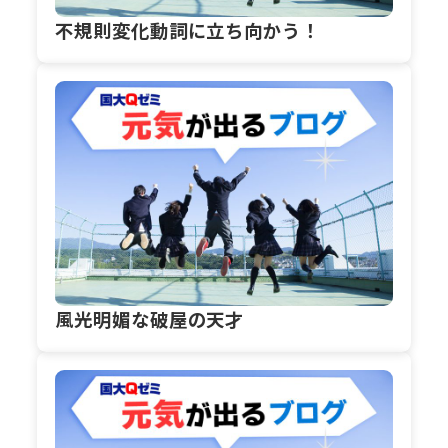
不規則変化動詞に立ち向かう！
風光明媚な破屋の天才