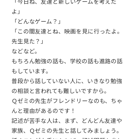
「今日ね、友達と新しいゲームを考えた
よ」
「どんなゲーム？」
「この間友達とね、映画を見に行ったよ。
先生見た？」
などなど。
もちろん勉強の話も、学校の話も進路の話
もしています。
普段から話していない人に、いきなり勉強
の相談と言われても難しいですから。
Ｑゼミの先生がフレンドリーなのも、ちゃ
んと理由があるのです！
記述が苦手な人は、まず、どんどん友達や
家族、Ｑゼミの先生と話してみましょう。