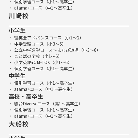
個別学習コース（小1～高卒生）
atama+コース（中1～高卒生）
川崎校
小学生
理英会アドバンスコース（小1～2）
中学受験コース（小3～6）
公立中学進学コース～まなび道場（小3～6）
ことばの学校（小1～6）
小学英語YOM-TOX（小1～6）
個別学習コース（小1～高卒生）
中学生
個別学習コース（小1～高卒生）
atama+コース（中1～高卒生）
高校・高卒生
駿台Diverseコース（高1～高卒生）
個別学習コース（小1～高卒生）
atama+コース（中1～高卒生）
大船校