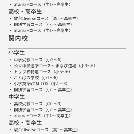
atama+コース（中1～高卒生）
高校・高卒生
駿台Diverseコース（高1～高卒生）
個別学習コース（小1～高卒生）
atama+コース（中1～高卒生）
関内校
小学生
中学受験コース（小3～6）
公立中学進学コース～まなび道場（小3～6）
トップ校特進コース（小5～6）
ことばの学校（小1～6）
小学英語YOM-TOX（小1～6）
個別学習コース（小1～高卒生）
中学生
高校受験コース（中1～3）
個別学習コース（小1～高卒生）
atama+コース（中1～高卒生）
高校・高卒生
駿台Diverseコース（高1～高卒生）