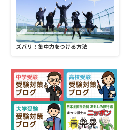
ズバリ！集中力をつける方法