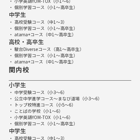
小学英語YOM-TOX（小1～6）
個別学習コース（小1～高卒生）
中学生
高校受験コース（中1～3）
個別学習コース（小1～高卒生）
atama+コース（中1～高卒生）
高校・高卒生
駿台Diverseコース（高1～高卒生）
個別学習コース（小1～高卒生）
atama+コース（中1～高卒生）
関内校
小学生
中学受験コース（小3～6）
公立中学進学コース～まなび道場（小3～6）
トップ校特進コース（小5～6）
ことばの学校（小1～6）
小学英語YOM-TOX（小1～6）
個別学習コース（小1～高卒生）
中学生
高校受験コース（中1～3）