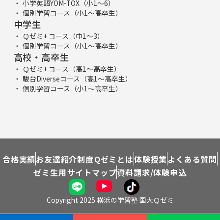
小学英語YOM-TOX（小1～6）
個別学習コース（小1～高卒生）
中学生
Ｑゼミ+ コース（中1～3）
個別学習コース（小1～高卒生）
高校・高卒生
Ｑゼミ+ コース（高1～高卒生）
駿台Diverseコース（高1～高卒生）
個別学習コース（小1～高卒生）
合格実績
お友達紹介制度
Qゼミとは
体験授業
よくある質問
ゼミ生用
サイトマップ
資料請求/体験申込
Copyright 2025 横浜の学習塾 国大Ｑゼミ