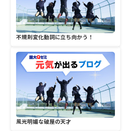
不規則変化動詞に立ち向かう！
風光明媚な破屋の天才