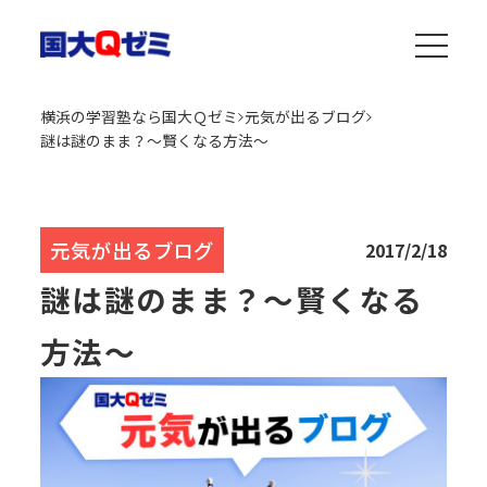
横浜の学習塾なら国大Ｑゼミ
元気が出るブログ
謎は謎のまま？～賢くなる方法～
元気が出るブログ
2017/2/18
謎は謎のまま？～賢くなる
方法～