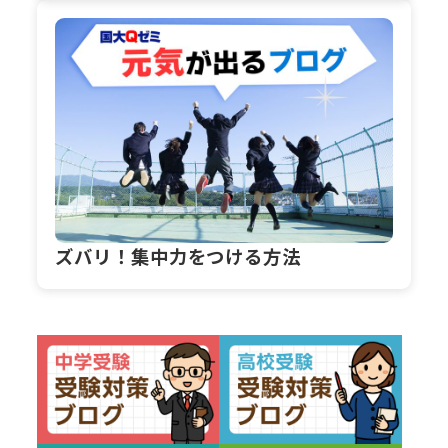
ズバリ！集中力をつける方法