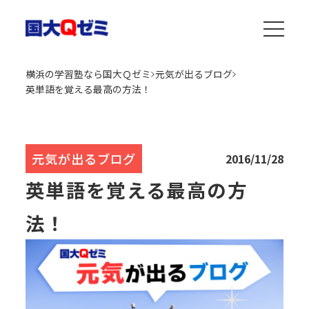
横浜の学習塾なら国大Ｑゼミ
元気が出るブログ
英単語を覚える最高の方法！
元気が出るブログ
2016/11/28
英単語を覚える最高の方
法！