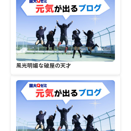
風光明媚な破屋の天才