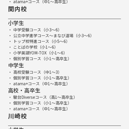
atama+コース（中1～高卒生）
関内校
小学生
中学受験コース（小3～6）
公立中学進学コース～まなび道場（小3～6）
トップ校特進コース（小5～6）
ことばの学校（小1～6）
小学英語YOM-TOX（小1～6）
個別学習コース（小1～高卒生）
中学生
高校受験コース（中1～3）
個別学習コース（小1～高卒生）
atama+コース（中1～高卒生）
高校・高卒生
駿台Diverseコース（高1～高卒生）
個別学習コース（小1～高卒生）
atama+コース（中1～高卒生）
川崎校