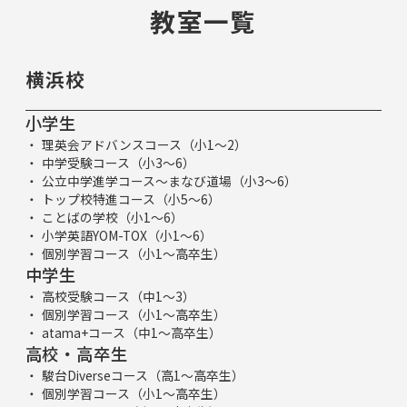
教室一覧
横浜校
小学生
理英会アドバンスコース（小1～2）
中学受験コース（小3～6）
公立中学進学コース～まなび道場（小3～6）
トップ校特進コース（小5～6）
ことばの学校（小1～6）
小学英語YOM-TOX（小1～6）
個別学習コース（小1～高卒生）
中学生
高校受験コース（中1～3）
個別学習コース（小1～高卒生）
atama+コース（中1～高卒生）
高校・高卒生
駿台Diverseコース（高1～高卒生）
個別学習コース（小1～高卒生）