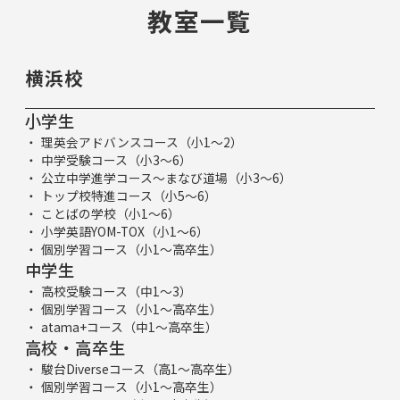
教室一覧
横浜校
小学生
理英会アドバンスコース（小1～2）
中学受験コース（小3～6）
公立中学進学コース～まなび道場（小3～6）
トップ校特進コース（小5～6）
ことばの学校（小1～6）
小学英語YOM-TOX（小1～6）
個別学習コース（小1～高卒生）
中学生
高校受験コース（中1～3）
個別学習コース（小1～高卒生）
atama+コース（中1～高卒生）
高校・高卒生
駿台Diverseコース（高1～高卒生）
個別学習コース（小1～高卒生）