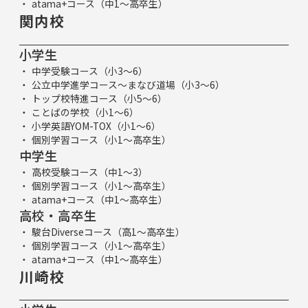
atama+コース（中1～高卒生）
関内校
小学生
中学受験コース（小3～6）
公立中学進学コース～まなび道場（小3～6）
トップ校特進コース（小5～6）
ことばの学校（小1～6）
小学英語YOM-TOX（小1～6）
個別学習コース（小1～高卒生）
中学生
高校受験コース（中1～3）
個別学習コース（小1～高卒生）
atama+コース（中1～高卒生）
高校・高卒生
駿台Diverseコース（高1～高卒生）
個別学習コース（小1～高卒生）
atama+コース（中1～高卒生）
川崎校