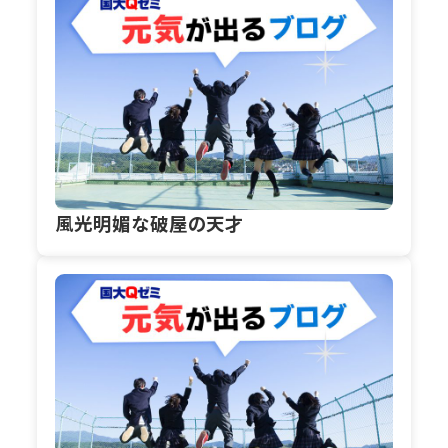
風光明媚な破屋の天才