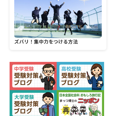
ズバリ！集中力をつける方法