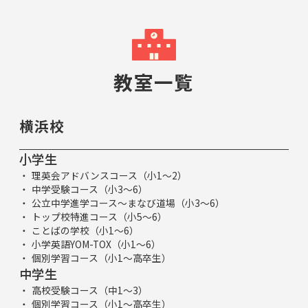
教室一覧
横浜校
小学生
理英会アドバンスコース（小1～2）
中学受験コース（小3～6）
公立中学進学コース～まなび道場（小3～6）
トップ校特進コース（小5～6）
ことばの学校（小1～6）
小学英語YOM-TOX（小1～6）
個別学習コース（小1～高卒生）
中学生
高校受験コース（中1～3）
個別学習コース（小1～高卒生）