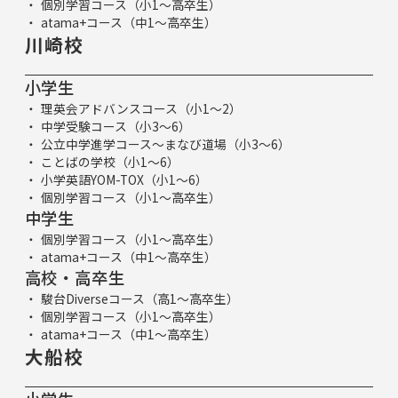
個別学習コース（小1～高卒生）
atama+コース（中1～高卒生）
川崎校
小学生
理英会アドバンスコース（小1～2）
中学受験コース（小3～6）
公立中学進学コース～まなび道場（小3～6）
ことばの学校（小1～6）
小学英語YOM-TOX（小1～6）
個別学習コース（小1～高卒生）
中学生
個別学習コース（小1～高卒生）
atama+コース（中1～高卒生）
高校・高卒生
駿台Diverseコース（高1～高卒生）
個別学習コース（小1～高卒生）
atama+コース（中1～高卒生）
大船校