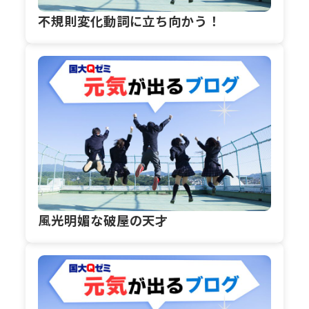
不規則変化動詞に立ち向かう！
風光明媚な破屋の天才