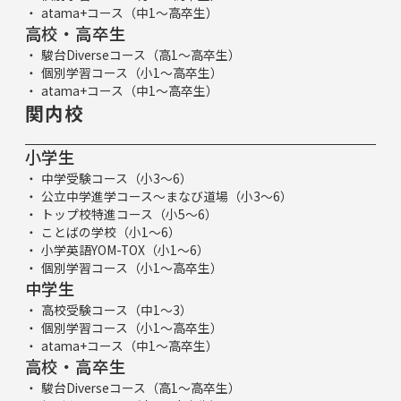
atama+コース（中1～高卒生）
高校・高卒生
駿台Diverseコース（高1～高卒生）
個別学習コース（小1～高卒生）
atama+コース（中1～高卒生）
関内校
小学生
中学受験コース（小3～6）
公立中学進学コース～まなび道場（小3～6）
トップ校特進コース（小5～6）
ことばの学校（小1～6）
小学英語YOM-TOX（小1～6）
個別学習コース（小1～高卒生）
中学生
高校受験コース（中1～3）
個別学習コース（小1～高卒生）
atama+コース（中1～高卒生）
高校・高卒生
駿台Diverseコース（高1～高卒生）