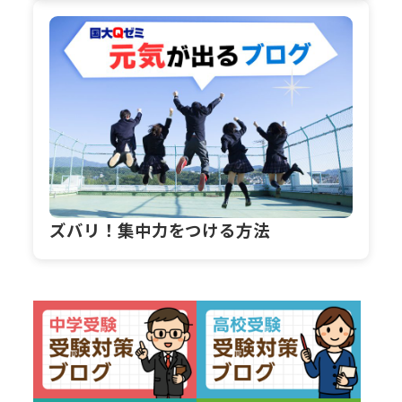
ズバリ！集中力をつける方法