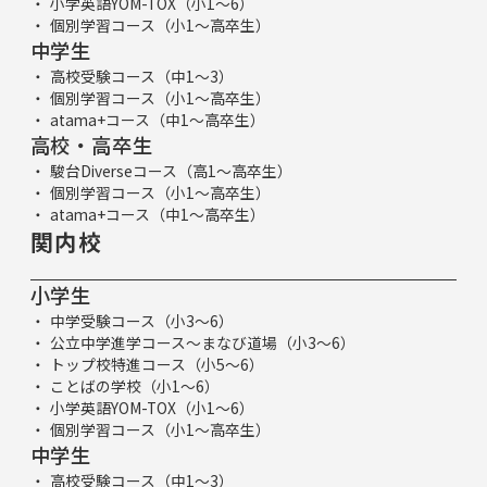
小学英語YOM-TOX（小1～6）
個別学習コース（小1～高卒生）
中学生
高校受験コース（中1～3）
個別学習コース（小1～高卒生）
atama+コース（中1～高卒生）
高校・高卒生
駿台Diverseコース（高1～高卒生）
個別学習コース（小1～高卒生）
atama+コース（中1～高卒生）
関内校
小学生
中学受験コース（小3～6）
公立中学進学コース～まなび道場（小3～6）
トップ校特進コース（小5～6）
ことばの学校（小1～6）
小学英語YOM-TOX（小1～6）
個別学習コース（小1～高卒生）
中学生
高校受験コース（中1～3）