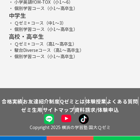
小学英語YOM-TOX（小1～6）
個別学習コース（小1～高卒生）
中学生
Ｑゼミ+ コース（中1～3）
個別学習コース（小1～高卒生）
高校・高卒生
Ｑゼミ+ コース（高1～高卒生）
駿台Diverseコース（高1～高卒生）
個別学習コース（小1～高卒生）
合格実績
お友達紹介制度
Qゼミとは
体験授業
よくある質問
ゼミ生用
サイトマップ
資料請求/体験申込
Copyright 2025 横浜の学習塾 国大Ｑゼミ