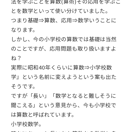
法を学ぶことを算数(算術)その応用を学ぶこ
とを数学といって使い分けていました。
つまり基礎⇒算数、応用⇒数学いうことに
なります。
しかし、今の小学校の算数では基礎は当然
のことですが、応用問題も取り扱いますよ
ね？
実際に昭和40年くらいに算数⇒小学校数
学』という名前に変えようという案も出た
そうです。
ですが「長い」「数学となると難しそうに
聞こえる」という意見から、今も小学校で
は算数と呼ばれています。
小学校数学。