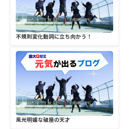
不規則変化動詞に立ち向かう！
風光明媚な破屋の天才