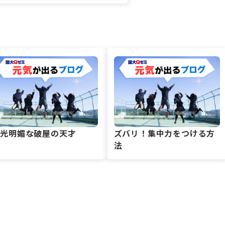
風光明媚な破屋の天才
ズバリ！集中力をつける方
法