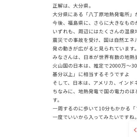
正解は、大分県。
大分県にある「八丁原地熱発電所」
今後、福島県に、さらに大きなもの
いずれも、周辺にはたくさんの温泉
震災での事故を受け、国は自然エネ
発の動きが広がると見られています
みなさんは、日本が世界有数の地熱
火山国の日本は、推定で2000万～3
基分以上」に相当するそうですよ
そして、日本は、アメリカ、インド
ちなみに、地熱発電で国の電力のほ
す。
一周するのに歩いて10分もかかる
一度でいいから入ってみたいですね