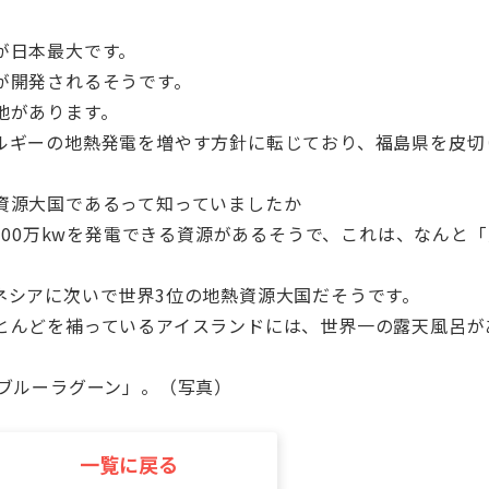
が日本最大です。
が開発されるそうです。
地があります。
ルギーの地熱発電を増やす方針に転じており、福島県を皮切
。
資源大国であるって知っていましたか
000万kwを発電できる資源があるそうで、これは、なんと「
ネシアに次いで世界3位の地熱資源大国だそうです。
とんどを補っているアイスランドには、世界一の露天風呂が
「ブルーラグーン」。（写真）
。
一覧に戻る