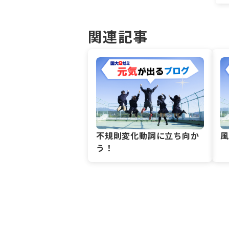
関連記事
不規則変化動詞に立ち向か
う！