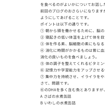
を食べるのがよいかについてお話し
前回のブログのおさらいになります
ようにしてあげることです。
ポイントは以下の通りです。
① 朝から頭を働かせるために、脳
② 寝起きの低い体温を上げて体を
③ 体を作る素、脳細胞の素にもな
④ 消化に時間がかかるものは胃に
消化の良いものを食べましょう。
⑤ 体の調子を整えてくれるビタミ
⑥ 記憶力や学習能力をアップさせる
⑦ 集中力を持続させ、イライラを
さて、問題です。
⑥のDHAを多く含む魚とありますが
A さばの水煮缶詰
B いわしの水煮缶詰