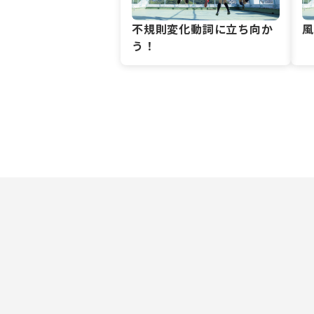
不規則変化動詞に立ち向か
う！