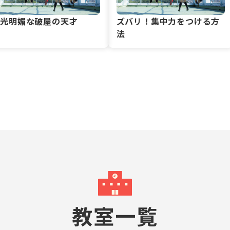
風光明媚な破屋の天才
ズバリ！集中力をつける方
法
教室一覧