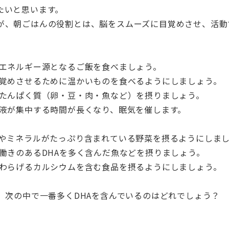
たいと思います。
が、朝ごはんの役割とは、脳をスムーズに目覚めさせ、活動
のエネルギー源となるご飯を食べましょう。
目覚めさせるために温かいものを食べるようにしましょう。
るたんぱく質（卵・豆・肉・魚など）を摂りましょう。
血液が集中する時間が長くなり、眠気を催します。
ンやミネラルがたっぷり含まれている野菜を摂るようにしま
働きのあるDHAを多く含んだ魚などを摂りましょう。
やわらげるカルシウムを含む食品を摂るようにしましょう。
、次の中で一番多くDHAを含んでいるのはどれでしょう？