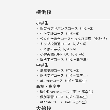
横浜校
小学生
理英会アドバンスコース（小1～2）
中学受験コース（小3～6）
公立中学進学コース～まなび道場（小3～6）
トップ校特進コース（小5～6）
ことばの学校（小1～6）
小学英語YOM-TOX（小1～6）
個別学習コース（小1～高卒生）
中学生
高校受験コース（中1～3）
個別学習コース（小1～高卒生）
atama+コース（中1～高卒生）
高校・高卒生
駿台Diverseコース（高1～高卒生）
個別学習コース（小1～高卒生）
atama+コース（中1～高卒生）
大船校