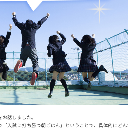
をお話しました。
で「入試に打ち勝つ朝ごはん」ということで、具体的にどん