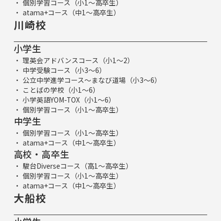
個別学習コース（小1～高卒生）
atama+コース（中1～高卒生）
川崎校
小学生
理英会アドバンスコース（小1～2）
中学受験コース（小3～6）
公立中学進学コース～まなび道場（小3～6）
ことばの学校（小1～6）
小学英語YOM-TOX（小1～6）
個別学習コース（小1～高卒生）
中学生
個別学習コース（小1～高卒生）
atama+コース（中1～高卒生）
高校・高卒生
駿台Diverseコース（高1～高卒生）
個別学習コース（小1～高卒生）
atama+コース（中1～高卒生）
大船校