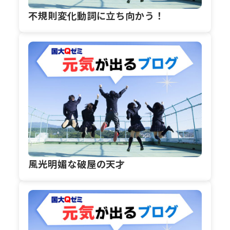
不規則変化動詞に立ち向かう！
風光明媚な破屋の天才