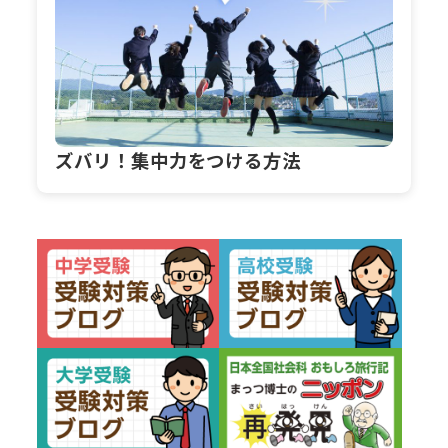
ズバリ！集中力をつける方法