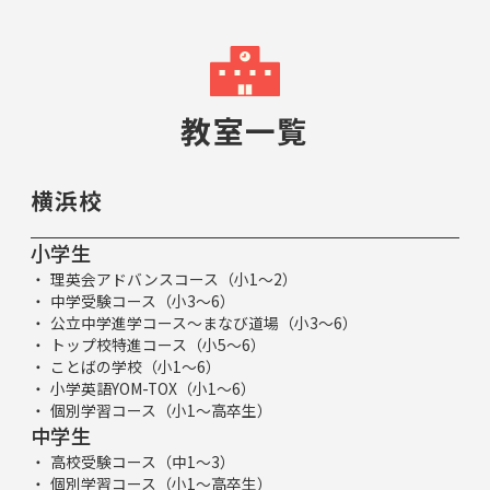
教室一覧
横浜校
小学生
理英会アドバンスコース（小1～2）
中学受験コース（小3～6）
公立中学進学コース～まなび道場（小3～6）
トップ校特進コース（小5～6）
ことばの学校（小1～6）
小学英語YOM-TOX（小1～6）
個別学習コース（小1～高卒生）
中学生
高校受験コース（中1～3）
個別学習コース（小1～高卒生）