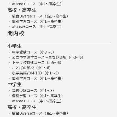
atama+コース（中1～高卒生）
高校・高卒生
駿台Diverseコース（高1～高卒生）
個別学習コース（小1～高卒生）
atama+コース（中1～高卒生）
関内校
小学生
中学受験コース（小3～6）
公立中学進学コース～まなび道場（小3～6）
トップ校特進コース（小5～6）
ことばの学校（小1～6）
小学英語YOM-TOX（小1～6）
個別学習コース（小1～高卒生）
中学生
高校受験コース（中1～3）
個別学習コース（小1～高卒生）
atama+コース（中1～高卒生）
高校・高卒生
駿台Diverseコース（高1～高卒生）