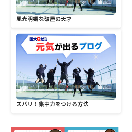
風光明媚な破屋の天才
ズバリ！集中力をつける方法