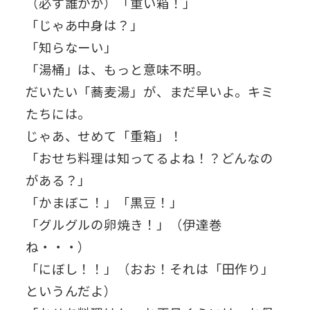
（必ず誰かが）「重い箱！」
「じゃあ中身は？」
「知らなーい」
「湯桶」は、もっと意味不明。
だいたい「蕎麦湯」が、まだ早いよ。キミ
たちには。
じゃあ、せめて「重箱」！
「おせち料理は知ってるよね！？どんなの
がある？」
「かまぼこ！」「黒豆！」
「グルグルの卵焼き！」（伊達巻
ね・・・）
「にぼし！！」（おお！それは「田作り」
というんだよ）