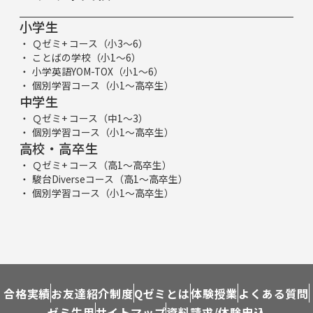
小学生
Ｑゼミ+ コース（小3～6）
ことばの学校（小1～6）
小学英語YOM-TOX（小1～6）
個別学習コース（小1～高卒生）
中学生
Ｑゼミ+ コース（中1～3）
個別学習コース（小1～高卒生）
高校・高卒生
Ｑゼミ+ コース（高1～高卒生）
駿台Diverseコース（高1～高卒生）
個別学習コース（小1～高卒生）
合格実績
お友達紹介制度
Qゼミとは
体験授業
よくある質問
ゼミ生用
サイトマップ
資料請求/体験申込