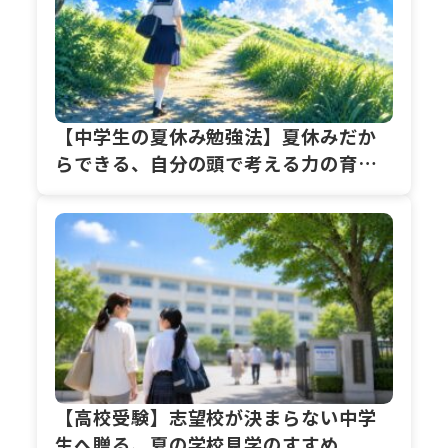
【中学生の夏休み勉強法】夏休みだか
らできる、自分の頭で考える力の育て
方
【高校受験】志望校が決まらない中学
生へ贈る、夏の学校見学のすすめ