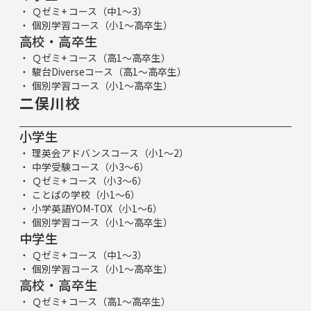
Ｑゼミ+ コース（中1～3）
個別学習コース（小1～高卒生）
高校・高卒生
Ｑゼミ+ コース（高1～高卒生）
駿台Diverseコース（高1～高卒生）
個別学習コース（小1～高卒生）
二俣川校
小学生
理英会アドバンスコース（小1～2）
中学受験コース（小3～6）
Ｑゼミ+ コース（小3～6）
ことばの学校（小1～6）
小学英語YOM-TOX（小1～6）
個別学習コース（小1～高卒生）
中学生
Ｑゼミ+ コース（中1～3）
個別学習コース（小1～高卒生）
高校・高卒生
Ｑゼミ+ コース（高1～高卒生）