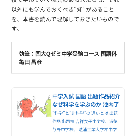
以外にも学んでおくべき“知”があること
を、本書を読んで理解しておきたいもので
す。
執筆：国大Qゼミ中学受験コース 国語科
亀田 昌彦
中学入試 国語 出題作品紹介
なぜ科学を学ぶのか 池内了
”科学”と”非科学”の 違いとは 出題
作品 出題校 吉祥女子中学校、淑徳
与野中学校、 芝浦工業大学柏中学