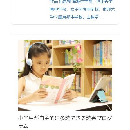
作品 出題校 海城中学校、世田谷学
園中学校、女子学院中学校、東邦大
学付属東邦中学校、山脇学…
小学生が自主的に多読できる読書プログ
ラム