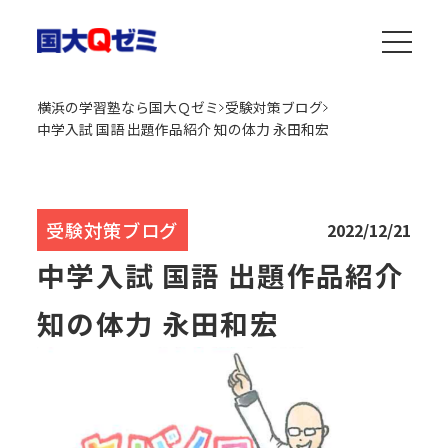
横浜の学習塾なら国大Ｑゼミ
受験対策ブログ
中学入試 国語 出題作品紹介 知の体力 永田和宏
受験対策ブログ
2022/12/21
中学入試 国語 出題作品紹介
知の体力 永田和宏