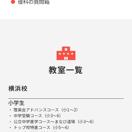
理科の質問箱
教室一覧
横浜校
小学生
理英会アドバンスコース（小1～2）
中学受験コース（小3～6）
公立中学進学コース～まなび道場（小3～6）
トップ校特進コース（小5～6）