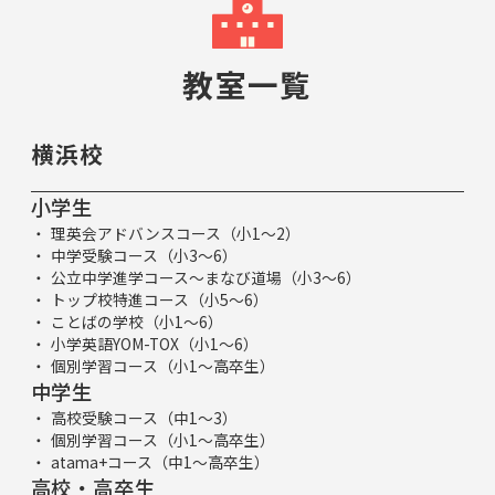
教室一覧
横浜校
小学生
理英会アドバンスコース（小1～2）
中学受験コース（小3～6）
公立中学進学コース～まなび道場（小3～6）
トップ校特進コース（小5～6）
ことばの学校（小1～6）
小学英語YOM-TOX（小1～6）
個別学習コース（小1～高卒生）
中学生
高校受験コース（中1～3）
個別学習コース（小1～高卒生）
atama+コース（中1～高卒生）
高校・高卒生