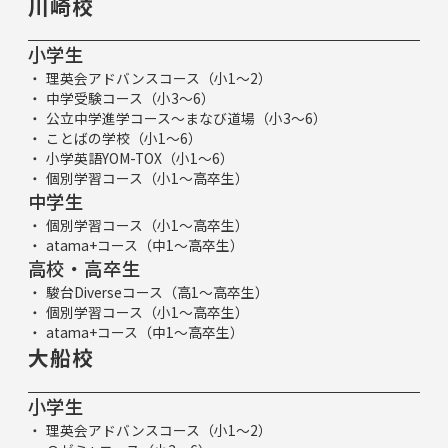
川崎校
小学生
理英会アドバンスコース（小1～2）
中学受験コース（小3～6）
公立中学進学コース～まなび道場（小3～6）
ことばの学校（小1～6）
小学英語YOM-TOX（小1～6）
個別学習コース（小1～高卒生）
中学生
個別学習コース（小1～高卒生）
atama+コース（中1～高卒生）
高校・高卒生
駿台Diverseコース（高1～高卒生）
個別学習コース（小1～高卒生）
atama+コース（中1～高卒生）
大船校
小学生
理英会アドバンスコース（小1～2）