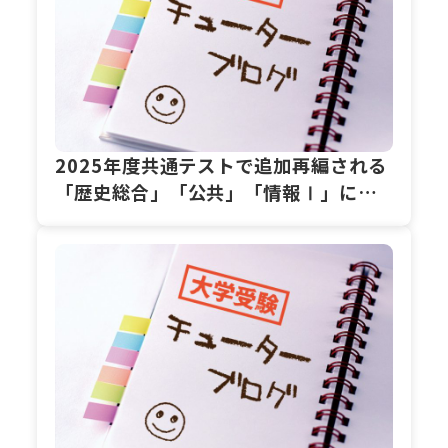
2025年度共通テストで追加再編される
「歴史総合」「公共」「情報Ⅰ」につ
いて