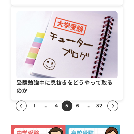
受験勉強中に息抜きをどうやって取る
のか
1
…
4
5
6
…
32