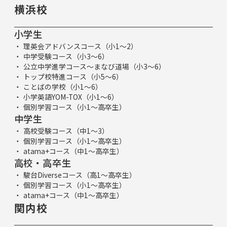
横浜校
小学生
理英会アドバンスコース（小1～2）
中学受験コース（小3～6）
公立中学進学コース～まなび道場（小3～6）
トップ校特進コース（小5～6）
ことばの学校（小1～6）
小学英語YOM-TOX（小1～6）
個別学習コース（小1～高卒生）
中学生
高校受験コース（中1～3）
個別学習コース（小1～高卒生）
atama+コース（中1～高卒生）
高校・高卒生
駿台Diverseコース（高1～高卒生）
個別学習コース（小1～高卒生）
atama+コース（中1～高卒生）
関内校