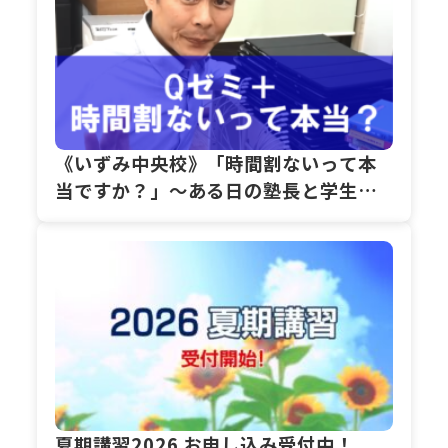
《いずみ中央校》「時間割ないって本
当ですか？」～ある日の塾長と学生講
師の会話～
夏期講習2026 お申し込み受付中！