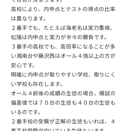
高校により、内申点とテストの得点の比率
は異なります。
２番手でも、たとえば海老名は実力重視、
松陽は内申点と実力が半々の勝負です。
３番手の高校でも、高倍率になることが多
い湘南台や藤沢西はオール４強以上の方が
安心です。
明確に内申点が取りやすい学校、取りにく
い学校も存在します。
オール４前後の成績の生徒の場合、模試の
偏差値では７０台の生徒も４０台の生徒も
いるのです。
２番手校の受験が正解の生徒もいれば、４
番手校受験が向いている生徒もいます。