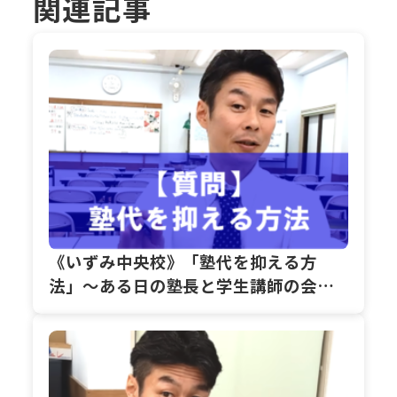
関連記事
《いずみ中央校》「塾代を抑える方
法」～ある日の塾長と学生講師の会話
～