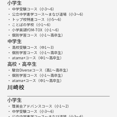
小学生
中学受験コース（小3～6）
公立中学進学コース～まなび道場（小3～6）
トップ校特進コース（小5～6）
ことばの学校（小1～6）
小学英語YOM-TOX（小1～6）
個別学習コース（小1～高卒生）
中学生
高校受験コース（中1～3）
個別学習コース（小1～高卒生）
atama+コース（中1～高卒生）
高校・高卒生
駿台Diverseコース（高1～高卒生）
個別学習コース（小1～高卒生）
atama+コース（中1～高卒生）
川崎校
小学生
理英会アドバンスコース（小1～2）
中学受験コース（小3～6）
公立中学進学コース～まなび道場（小3～6）