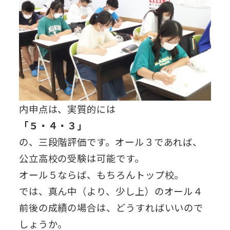
内申点は、実質的には
「５・４・３」
の、三段階評価です。オール３であれば、
公立高校の受験は可能です。
オール５ならば、もちろんトップ校。
では、真ん中（より、少し上）のオール４
前後の成績の場合は、どうすればいいので
しょうか。