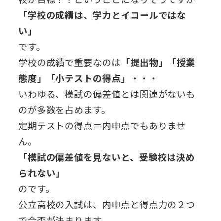
「学校の成績は、学力とイコールではな
い」
です。
学校の成績で重要なのは
「提出物」「授業
態度」「小テストの得点」
・・・
いわゆる、模試の偏差値とは関連がないも
のが多数を占めます。
定期テストの得点＝内申点でもありませ
ん。
「模試の偏差値を見ないと、受験校は決め
られない」
のです。
公立高校の入試は、内申点と得点力の２つ
で合否が決まります。