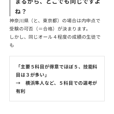
まるから、どこでも同じですよ
ね？
神奈川県（と、東京都）の場合は内申点で
受験の可否（＝合格）が決まります。
しかし、同じオール４程度の成績の生徒で
も
「主要５科目が得意でほぼ５、技能科
目は３が多い」
→ 横浜隼人など、５科目での選考が
有利