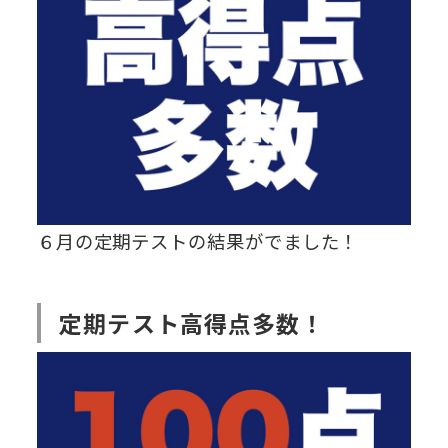
６月の定期テストの結果がでました！
定期テスト高得点多数！