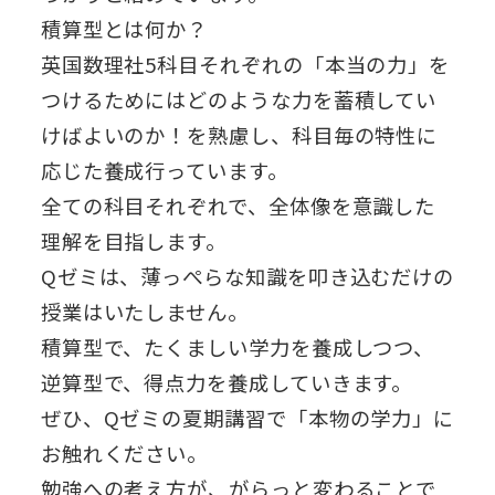
積算型とは何か？
英国数理社5科目それぞれの「本当の力」を
つけるためにはどのような力を蓄積してい
けばよいのか！を熟慮し、科目毎の特性に
応じた養成行っています。
全ての科目それぞれで、全体像を意識した
理解を目指します。
Qゼミは、薄っぺらな知識を叩き込むだけの
授業はいたしません。
積算型で、たくましい学力を養成しつつ、
逆算型で、得点力を養成していきます。
ぜひ、Qゼミの夏期講習で「本物の学力」に
お触れください。
勉強への考え方が、がらっと変わることで