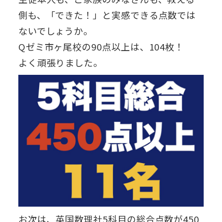
側も、「できた！」と実感できる点数では
ないでしょうか。
Qゼミ市ヶ尾校の90点以上は、104枚！
よく頑張りました。
お次は、英国数理社5科目の総合点数が450