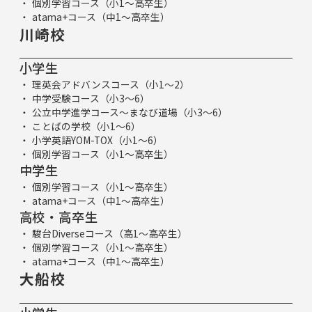
個別学習コース（小1～高卒生）
atama+コース（中1～高卒生）
川崎校
小学生
理英会アドバンスコース（小1～2）
中学受験コース（小3～6）
公立中学進学コース～まなび道場（小3～6）
ことばの学校（小1～6）
小学英語YOM-TOX（小1～6）
個別学習コース（小1～高卒生）
中学生
個別学習コース（小1～高卒生）
atama+コース（中1～高卒生）
高校・高卒生
駿台Diverseコース（高1～高卒生）
個別学習コース（小1～高卒生）
atama+コース（中1～高卒生）
大船校