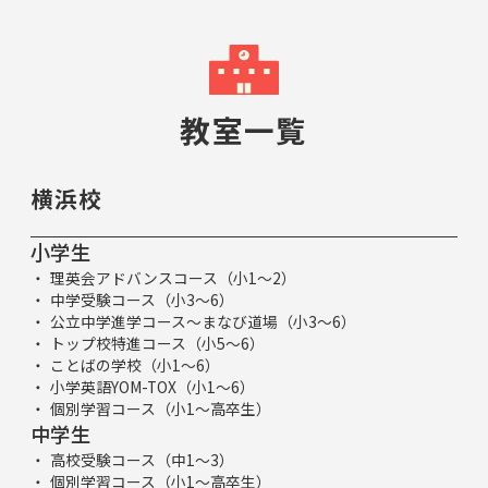
教室一覧
横浜校
小学生
理英会アドバンスコース（小1～2）
中学受験コース（小3～6）
公立中学進学コース～まなび道場（小3～6）
トップ校特進コース（小5～6）
ことばの学校（小1～6）
小学英語YOM-TOX（小1～6）
個別学習コース（小1～高卒生）
中学生
高校受験コース（中1～3）
個別学習コース（小1～高卒生）