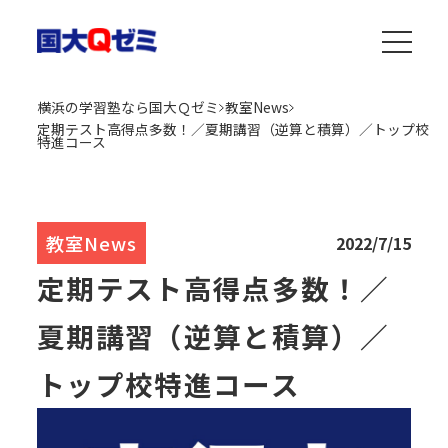
横浜の学習塾なら国大Ｑゼミ
教室News
定期テスト高得点多数！／夏期講習（逆算と積算）／トップ校
特進コース
教室News
2022/7/15
定期テスト高得点多数！／
夏期講習（逆算と積算）／
トップ校特進コース