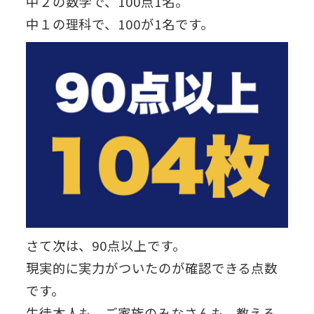
中２の数学で、100点1名。
中１の理科で、100が1名です。
さて次は、90点以上です。
現実的に実力がついたのが確認できる点数
です。
生徒本人も、ご家族のみなさんも、教える