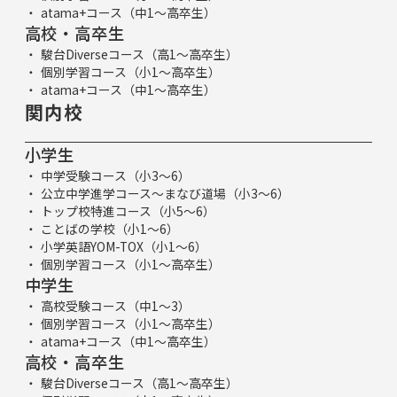
atama+コース（中1～高卒生）
高校・高卒生
駿台Diverseコース（高1～高卒生）
個別学習コース（小1～高卒生）
atama+コース（中1～高卒生）
関内校
小学生
中学受験コース（小3～6）
公立中学進学コース～まなび道場（小3～6）
トップ校特進コース（小5～6）
ことばの学校（小1～6）
小学英語YOM-TOX（小1～6）
個別学習コース（小1～高卒生）
中学生
高校受験コース（中1～3）
個別学習コース（小1～高卒生）
atama+コース（中1～高卒生）
高校・高卒生
駿台Diverseコース（高1～高卒生）