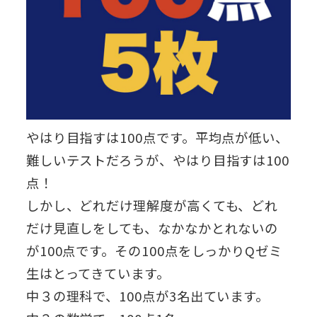
やはり目指すは100点です。平均点が低い、
難しいテストだろうが、やはり目指すは100
点！
しかし、どれだけ理解度が高くても、どれ
だけ見直しをしても、なかなかとれないの
が100点です。その100点をしっかりQゼミ
生はとってきています。
中３の理科で、100点が3名出ています。