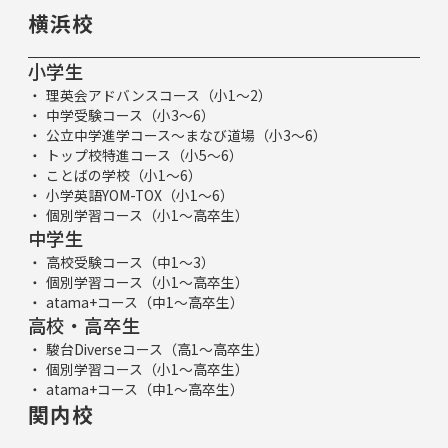
横浜校
小学生
理英会アドバンスコース（小1～2）
中学受験コース（小3～6）
公立中学進学コース～まなび道場（小3～6）
トップ校特進コース（小5～6）
ことばの学校（小1～6）
小学英語YOM-TOX（小1～6）
個別学習コース（小1～高卒生）
中学生
高校受験コース（中1～3）
個別学習コース（小1～高卒生）
atama+コース（中1～高卒生）
高校・高卒生
駿台Diverseコース（高1～高卒生）
個別学習コース（小1～高卒生）
atama+コース（中1～高卒生）
関内校