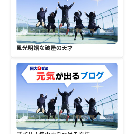
風光明媚な破屋の天才