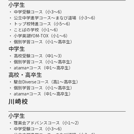
小学生
中学受験コース（小3～6）
公立中学進学コース～まなび道場（小3～6）
トップ校特進コース（小5～6）
ことばの学校（小1～6）
小学英語YOM-TOX（小1～6）
個別学習コース（小1～高卒生）
中学生
高校受験コース（中1～3）
個別学習コース（小1～高卒生）
atama+コース（中1～高卒生）
高校・高卒生
駿台Diverseコース（高1～高卒生）
個別学習コース（小1～高卒生）
atama+コース（中1～高卒生）
川崎校
小学生
理英会アドバンスコース（小1～2）
中学受験コース（小3～6）