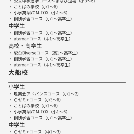
公立中学進学コース～まなび道場（小3～6）
ことばの学校（小1～6）
小学英語YOM-TOX（小1～6）
個別学習コース（小1～高卒生）
中学生
個別学習コース（小1～高卒生）
atama+コース（中1～高卒生）
高校・高卒生
駿台Diverseコース（高1～高卒生）
個別学習コース（小1～高卒生）
atama+コース（中1～高卒生）
大船校
小学生
理英会アドバンスコース（小1～2）
Ｑゼミ+ コース（小3～6）
ことばの学校（小1～6）
小学英語YOM-TOX（小1～6）
個別学習コース（小1～高卒生）
中学生
Ｑゼミ+ コース（中1～3）