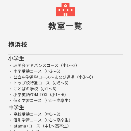
教室一覧
横浜校
小学生
理英会アドバンスコース（小1～2）
中学受験コース（小3～6）
公立中学進学コース～まなび道場（小3～6）
トップ校特進コース（小5～6）
ことばの学校（小1～6）
小学英語YOM-TOX（小1～6）
個別学習コース（小1～高卒生）
中学生
高校受験コース（中1～3）
個別学習コース（小1～高卒生）
atama+コース（中1～高卒生）