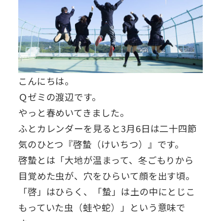
こんにちは。
Ｑゼミの渡辺です。
やっと春めいてきました。
ふとカレンダーを見ると3月6日は二十四節
気のひとつ『啓蟄（けいちつ）』です。
啓蟄とは「大地が温まって、冬ごもりから
目覚めた虫が、穴をひらいて顔を出す頃。
「啓」はひらく、「蟄」は土の中にとじこ
もっていた虫（蛙や蛇）」という意味で