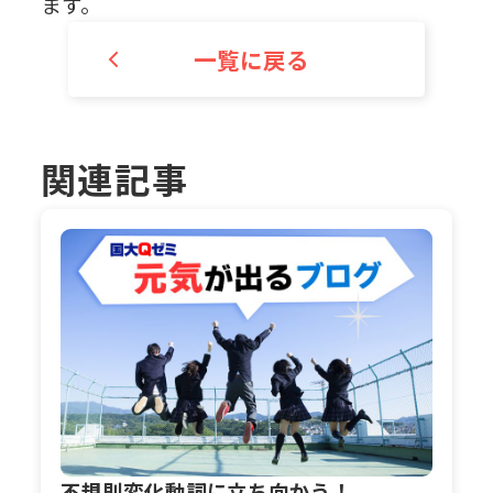
ます。
一覧に戻る
関連記事
不規則変化動詞に立ち向かう！