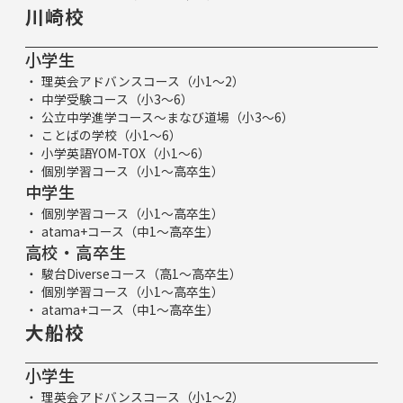
川崎校
小学生
理英会アドバンスコース（小1～2）
中学受験コース（小3～6）
公立中学進学コース～まなび道場（小3～6）
ことばの学校（小1～6）
小学英語YOM-TOX（小1～6）
個別学習コース（小1～高卒生）
中学生
個別学習コース（小1～高卒生）
atama+コース（中1～高卒生）
高校・高卒生
駿台Diverseコース（高1～高卒生）
個別学習コース（小1～高卒生）
atama+コース（中1～高卒生）
大船校
小学生
理英会アドバンスコース（小1～2）