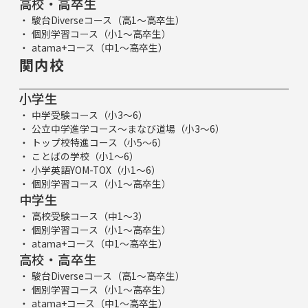
高校・高卒生
駿台Diverseコース（高1～高卒生）
個別学習コース（小1～高卒生）
atama+コース（中1～高卒生）
関内校
小学生
中学受験コース（小3～6）
公立中学進学コース～まなび道場（小3～6）
トップ校特進コース（小5～6）
ことばの学校（小1～6）
小学英語YOM-TOX（小1～6）
個別学習コース（小1～高卒生）
中学生
高校受験コース（中1～3）
個別学習コース（小1～高卒生）
atama+コース（中1～高卒生）
高校・高卒生
駿台Diverseコース（高1～高卒生）
個別学習コース（小1～高卒生）
atama+コース（中1～高卒生）