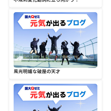
風光明媚な破屋の天才