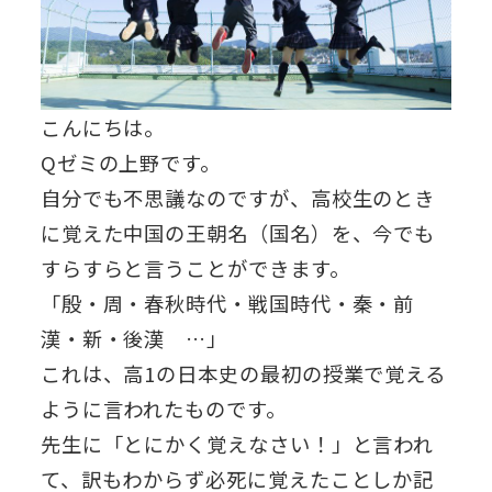
こんにちは。
Qゼミの上野です。
自分でも不思議なのですが、高校生のとき
に覚えた中国の王朝名（国名）を、今でも
すらすらと言うことができます。
「殷・周・春秋時代・戦国時代・秦・前
漢・新・後漢 …」
これは、高1の日本史の最初の授業で覚える
ように言われたものです。
先生に「とにかく覚えなさい！」と言われ
て、訳もわからず必死に覚えたことしか記