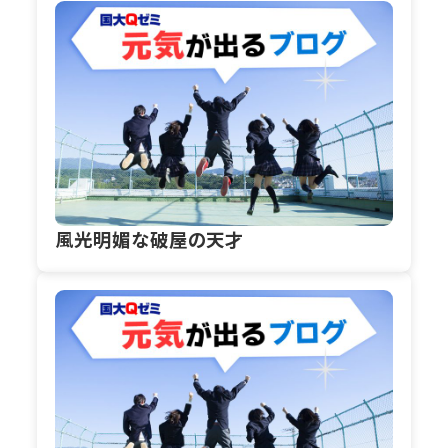
風光明媚な破屋の天才