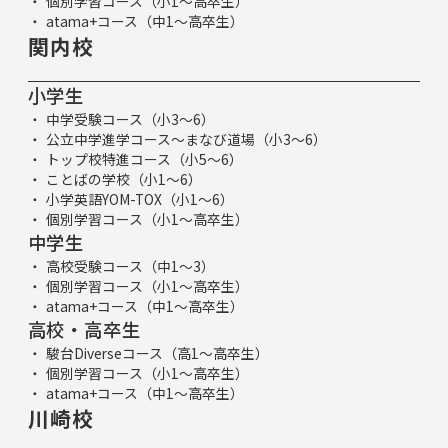
個別学習コース（小1～高卒生）
atama+コース（中1～高卒生）
関内校
小学生
中学受験コース（小3～6）
公立中学進学コース～まなび道場（小3～6）
トップ校特進コース（小5～6）
ことばの学校（小1～6）
小学英語YOM-TOX（小1～6）
個別学習コース（小1～高卒生）
中学生
高校受験コース（中1～3）
個別学習コース（小1～高卒生）
atama+コース（中1～高卒生）
高校・高卒生
駿台Diverseコース（高1～高卒生）
個別学習コース（小1～高卒生）
atama+コース（中1～高卒生）
川崎校