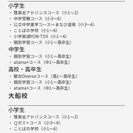
小学生
理英会アドバンスコース（小1～2）
中学受験コース（小3～6）
公立中学進学コース～まなび道場（小3～6）
ことばの学校（小1～6）
小学英語YOM-TOX（小1～6）
個別学習コース（小1～高卒生）
中学生
個別学習コース（小1～高卒生）
atama+コース（中1～高卒生）
高校・高卒生
駿台Diverseコース（高1～高卒生）
個別学習コース（小1～高卒生）
atama+コース（中1～高卒生）
大船校
小学生
理英会アドバンスコース（小1～2）
Ｑゼミ+ コース（小3～6）
ことばの学校（小1～6）