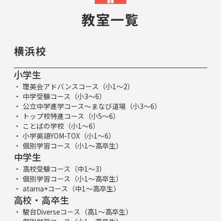
教室一覧
横浜校
小学生
理英会アドバンスコース（小1～2）
中学受験コース（小3～6）
公立中学進学コース～まなび道場（小3～6）
トップ校特進コース（小5～6）
ことばの学校（小1～6）
小学英語YOM-TOX（小1～6）
個別学習コース（小1～高卒生）
中学生
高校受験コース（中1～3）
個別学習コース（小1～高卒生）
atama+コース（中1～高卒生）
高校・高卒生
駿台Diverseコース（高1～高卒生）