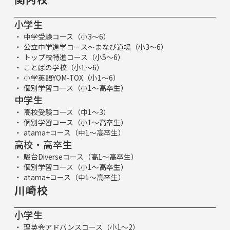
小学生
中学受験コース（小3～6）
公立中学進学コース～まなび道場（小3～6）
トップ校特進コース（小5～6）
ことばの学校（小1～6）
小学英語YOM-TOX（小1～6）
個別学習コース（小1～高卒生）
中学生
高校受験コース（中1～3）
個別学習コース（小1～高卒生）
atama+コース（中1～高卒生）
高校・高卒生
駿台Diverseコース（高1～高卒生）
個別学習コース（小1～高卒生）
atama+コース（中1～高卒生）
川崎校
小学生
理英会アドバンスコース（小1～2）