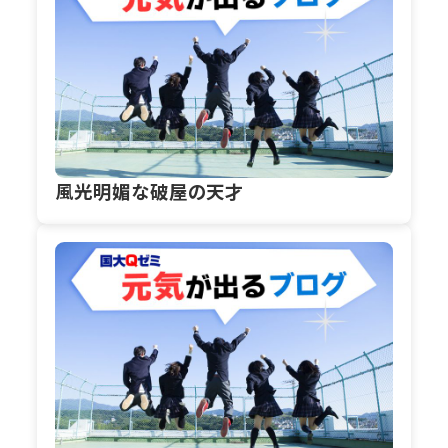
風光明媚な破屋の天才