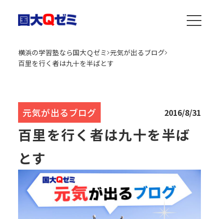
横浜の学習塾なら国大Ｑゼミ
元気が出るブログ
百里を行く者は九十を半ばとす
元気が出るブログ
2016/8/31
百里を行く者は九十を半ば
とす