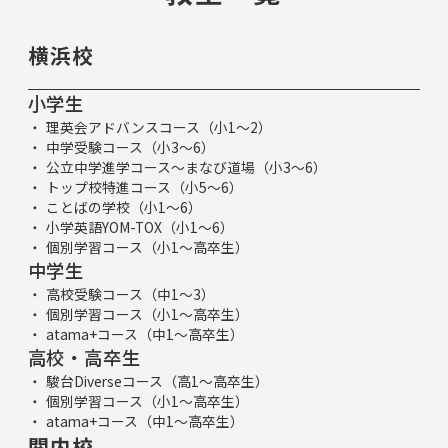
横浜校
小学生
理英会アドバンスコース（小1～2）
中学受験コース（小3～6）
公立中学進学コース～まなび道場（小3～6）
トップ校特進コース（小5～6）
ことばの学校（小1～6）
小学英語YOM-TOX（小1～6）
個別学習コース（小1～高卒生）
中学生
高校受験コース（中1～3）
個別学習コース（小1～高卒生）
atama+コース（中1～高卒生）
高校・高卒生
駿台Diverseコース（高1～高卒生）
個別学習コース（小1～高卒生）
atama+コース（中1～高卒生）
関内校