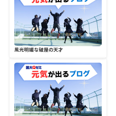
風光明媚な破屋の天才