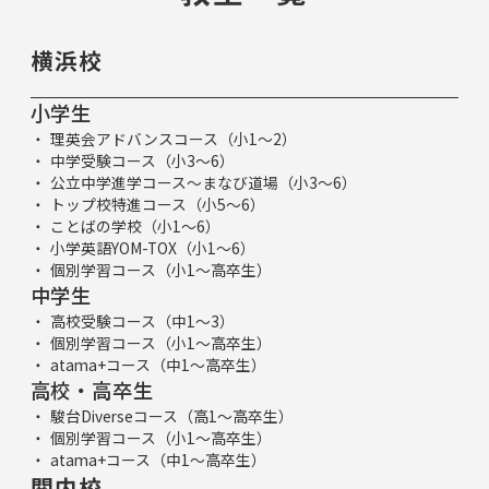
横浜校
小学生
理英会アドバンスコース（小1～2）
中学受験コース（小3～6）
公立中学進学コース～まなび道場（小3～6）
トップ校特進コース（小5～6）
ことばの学校（小1～6）
小学英語YOM-TOX（小1～6）
個別学習コース（小1～高卒生）
中学生
高校受験コース（中1～3）
個別学習コース（小1～高卒生）
atama+コース（中1～高卒生）
高校・高卒生
駿台Diverseコース（高1～高卒生）
個別学習コース（小1～高卒生）
atama+コース（中1～高卒生）
関内校