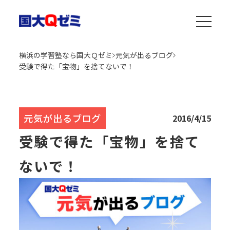
横浜の学習塾なら国大Ｑゼミ
元気が出るブログ
受験で得た「宝物」を捨てないで！
元気が出るブログ
2016/4/15
受験で得た「宝物」を捨て
ないで！