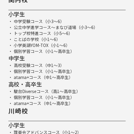
小学生
中学受験コース（小3～6）
公立中学進学コース～まなび道場（小3～6）
トップ校特進コース（小5～6）
ことばの学校（小1～6）
小学英語YOM-TOX（小1～6）
個別学習コース（小1～高卒生）
中学生
高校受験コース（中1～3）
個別学習コース（小1～高卒生）
atama+コース（中1～高卒生）
高校・高卒生
駿台Diverseコース（高1～高卒生）
個別学習コース（小1～高卒生）
atama+コース（中1～高卒生）
川崎校
小学生
理英会アドバンスコース（小1～2）