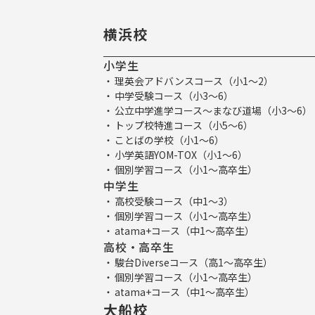
横浜校
小学生
理英会アドバンスコース（小1～2）
中学受験コース（小3～6）
公立中学進学コース～まなび道場（小3～6）
トップ校特進コース（小5～6）
ことばの学校（小1～6）
小学英語YOM-TOX（小1～6）
個別学習コース（小1～高卒生）
中学生
高校受験コース（中1～3）
個別学習コース（小1～高卒生）
atama+コース（中1～高卒生）
高校・高卒生
駿台Diverseコース（高1～高卒生）
個別学習コース（小1～高卒生）
atama+コース（中1～高卒生）
大船校