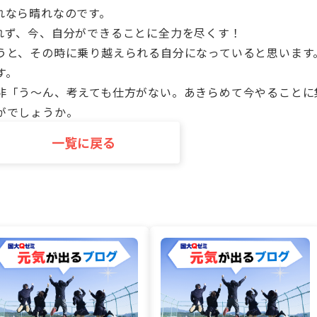
れなら晴れなのです。
れず、今、自分ができることに全力を尽くす！
うと、その時に乗り越えられる自分になっていると思います
す。
非「う～ん、考えても仕方がない。あきらめて今やることに
がでしょうか。
一覧に戻る