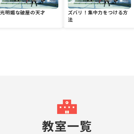
風光明媚な破屋の天才
ズバリ！集中力をつける方
法
教室一覧