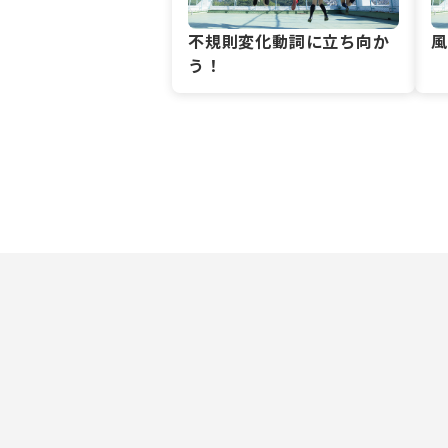
不規則変化動詞に立ち向か
う！