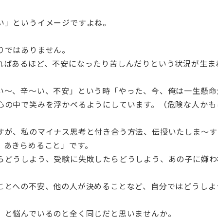
い」というイメージですよね。
りではありません。
ればあるほど、不安になったり苦しんだりという状況が生ま
い～、辛～い、不安」という時「やった、今、俺は一生懸命
心の中で笑みを浮かべるようにしています。（危険な人かも
すが、私のマイナス思考と付き合う方法、伝授いたしま～す
、あきらめること」です。
らどうしよう、受験に失敗したらどうしよう、あの子に嫌わ
ことへの不安、他の人が決めることなど、自分ではどうしよ
」と悩んでいるのと全く同じだと思いませんか。