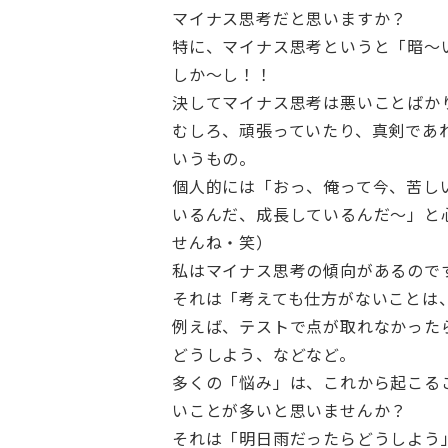
マイナス思考だと思いますか？
特に、マイナス思考というと「暗～
しか～し！！
決してマイナス思考は悪いことばか
むしろ、頑張っていたり、真剣であ
いうもの。
個人的には「おっ、俺って今、苦し
いるんだ、成長しているんだ～」と
せんね・笑）
私はマイナス思考の傾向があるので
それは「考えても仕方がないことは
例えば、テストで点が取れなかった
どうしよう、などなど。
多くの「悩み」は、これから起こる
いことが多いと思いませんか？
それは「明日雨だったらどうしよう