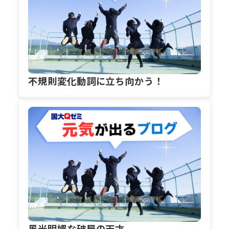
不規則変化動詞に立ち向かう！
風光明媚な破屋の天才