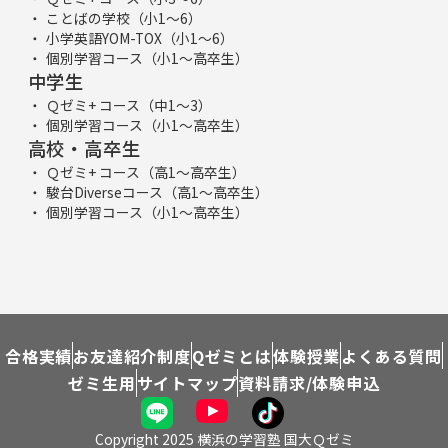
ことばの学校（小1～6）
小学英語YOM-TOX（小1～6）
個別学習コース（小1～高卒生）
中学生
Ｑゼミ+ コース（中1～3）
個別学習コース（小1～高卒生）
高校・高卒生
Ｑゼミ+ コース（高1～高卒生）
駿台Diverseコース（高1～高卒生）
個別学習コース（小1～高卒生）
合格実績
お友達紹介制度
Qゼミとは
体験授業
よくある質問
ゼミ生用
サイトマップ
資料請求/体験申込
Copyright 2025 横浜の学習塾 国大Ｑゼミ