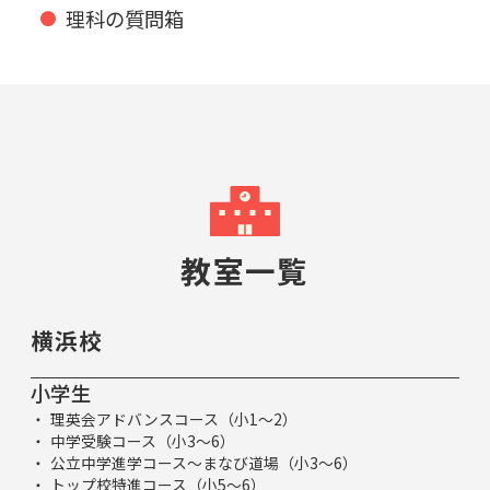
理科の質問箱
教室一覧
横浜校
小学生
理英会アドバンスコース（小1～2）
中学受験コース（小3～6）
公立中学進学コース～まなび道場（小3～6）
トップ校特進コース（小5～6）