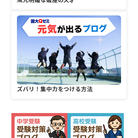
ズバリ！集中力をつける方法