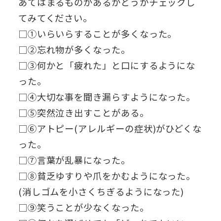
あてはまるものがあるかどうかチェックし
てみてください。
□①いらいらすることが多くなった。
□②忘れ物が多くなった。
□③何かと「疲れた」と口にするようにな
った。
□④大切な事を聞き漏らすようになった。
□⑤突然泣き出すことがある。
□⑥アトピー(アレルギーの症状)がひどくな
った。
□⑦言葉が乱暴になった。
□⑧貧乏ゆすりや爪をかむようになった。
(消しゴムを小さくちぎるようになった)
□⑨笑うことが少なくなった。