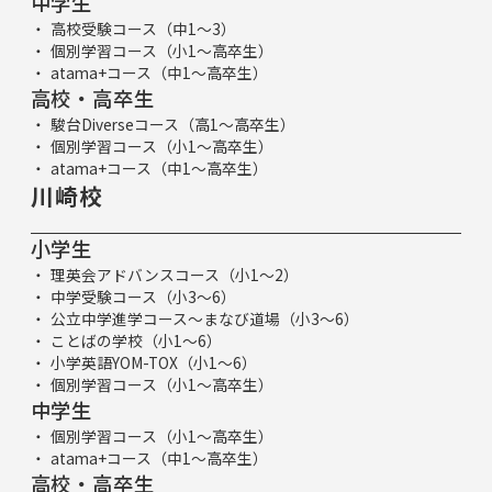
中学生
高校受験コース（中1～3）
個別学習コース（小1～高卒生）
atama+コース（中1～高卒生）
高校・高卒生
駿台Diverseコース（高1～高卒生）
個別学習コース（小1～高卒生）
atama+コース（中1～高卒生）
川崎校
小学生
理英会アドバンスコース（小1～2）
中学受験コース（小3～6）
公立中学進学コース～まなび道場（小3～6）
ことばの学校（小1～6）
小学英語YOM-TOX（小1～6）
個別学習コース（小1～高卒生）
中学生
個別学習コース（小1～高卒生）
atama+コース（中1～高卒生）
高校・高卒生