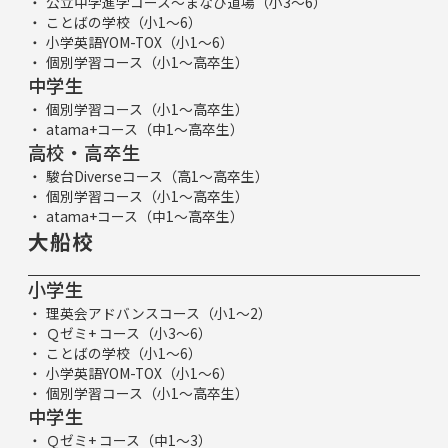
公立中学進学コース～まなび道場（小3～6）
ことばの学校（小1～6）
小学英語YOM-TOX（小1～6）
個別学習コース（小1～高卒生）
中学生
個別学習コース（小1～高卒生）
atama+コース（中1～高卒生）
高校・高卒生
駿台Diverseコース（高1～高卒生）
個別学習コース（小1～高卒生）
atama+コース（中1～高卒生）
大船校
小学生
理英会アドバンスコース（小1～2）
Ｑゼミ+ コース（小3～6）
ことばの学校（小1～6）
小学英語YOM-TOX（小1～6）
個別学習コース（小1～高卒生）
中学生
Ｑゼミ+ コース（中1～3）