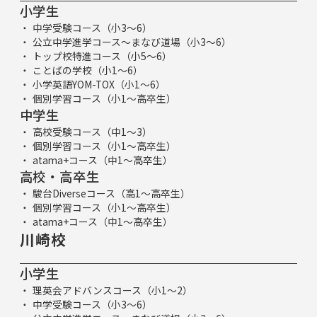
小学生
中学受験コース（小3～6）
公立中学進学コース～まなび道場（小3～6）
トップ校特進コース（小5～6）
ことばの学校（小1～6）
小学英語YOM-TOX（小1～6）
個別学習コース（小1～高卒生）
中学生
高校受験コース（中1～3）
個別学習コース（小1～高卒生）
atama+コース（中1～高卒生）
高校・高卒生
駿台Diverseコース（高1～高卒生）
個別学習コース（小1～高卒生）
atama+コース（中1～高卒生）
川崎校
小学生
理英会アドバンスコース（小1～2）
中学受験コース（小3～6）