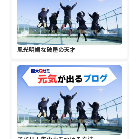
風光明媚な破屋の天才