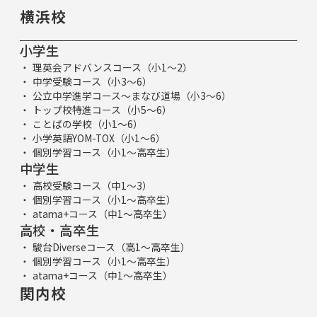
横浜校
小学生
理英会アドバンスコース（小1～2）
中学受験コース（小3～6）
公立中学進学コース～まなび道場（小3～6）
トップ校特進コース（小5～6）
ことばの学校（小1～6）
小学英語YOM-TOX（小1～6）
個別学習コース（小1～高卒生）
中学生
高校受験コース（中1～3）
個別学習コース（小1～高卒生）
atama+コース（中1～高卒生）
高校・高卒生
駿台Diverseコース（高1～高卒生）
個別学習コース（小1～高卒生）
atama+コース（中1～高卒生）
関内校