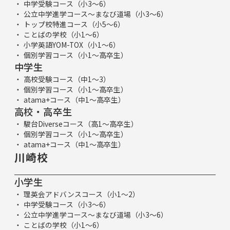
中学受験コース（小3～6）
公立中学進学コース～まなび道場（小3～6）
トップ校特進コース（小5～6）
ことばの学校（小1～6）
小学英語YOM-TOX（小1～6）
個別学習コース（小1～高卒生）
中学生
高校受験コース（中1～3）
個別学習コース（小1～高卒生）
atama+コース（中1～高卒生）
高校・高卒生
駿台Diverseコース（高1～高卒生）
個別学習コース（小1～高卒生）
atama+コース（中1～高卒生）
川崎校
小学生
理英会アドバンスコース（小1～2）
中学受験コース（小3～6）
公立中学進学コース～まなび道場（小3～6）
ことばの学校（小1～6）