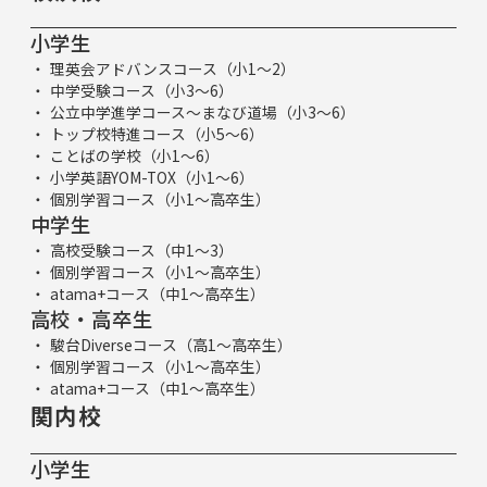
小学生
理英会アドバンスコース（小1～2）
中学受験コース（小3～6）
公立中学進学コース～まなび道場（小3～6）
トップ校特進コース（小5～6）
ことばの学校（小1～6）
小学英語YOM-TOX（小1～6）
個別学習コース（小1～高卒生）
中学生
高校受験コース（中1～3）
個別学習コース（小1～高卒生）
atama+コース（中1～高卒生）
高校・高卒生
駿台Diverseコース（高1～高卒生）
個別学習コース（小1～高卒生）
atama+コース（中1～高卒生）
関内校
小学生