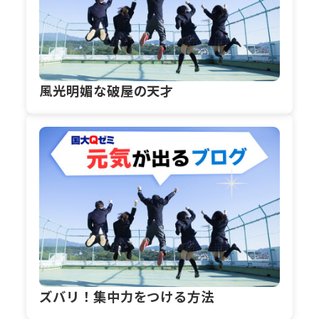
風光明媚な破屋の天才
ズバリ！集中力をつける方法