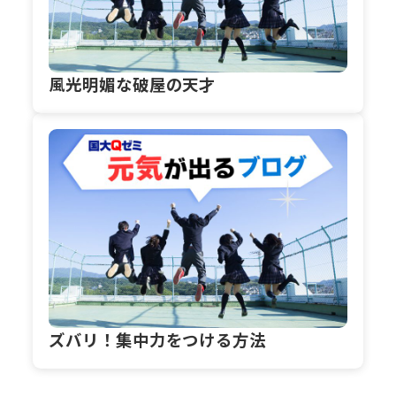
風光明媚な破屋の天才
ズバリ！集中力をつける方法