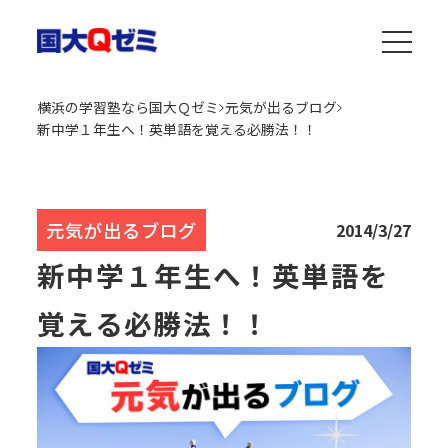
横浜の学習塾なら国大Ｑゼミ
元気が出るブログ
新中学１年生へ！英単語を覚える必勝法！！
元気が出るブログ
2014/3/27
新中学１年生へ！英単語を
覚える必勝法！！