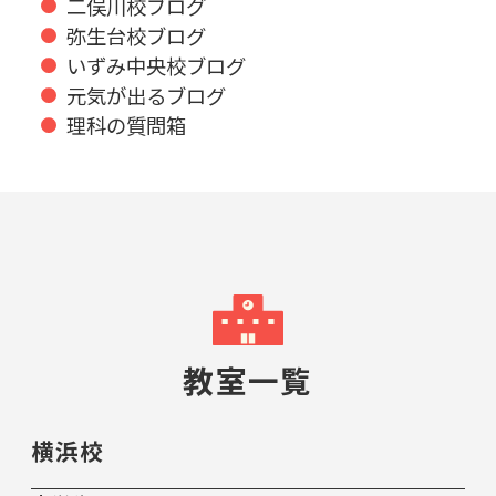
二俣川校ブログ
弥生台校ブログ
いずみ中央校ブログ
元気が出るブログ
理科の質問箱
教室一覧
横浜校