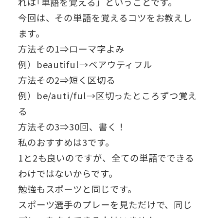
れは｢単語を覚える」ということです。
今回は、その単語を覚えるコツをお教えし
ます。
方法その1⇒ローマ字よみ
例）beautiful→べアウティフル
方法その2⇒短く区切る
例）be/auti/ful→区切ったところずつ覚え
る
方法その3⇒30回、書く！
私のおすすめは3です。
1と2も良いのですが、全ての単語でできる
わけではないからです。
勉強もスポーツと同じです。
スポーツ選手のプレーを見ただけで、同じ