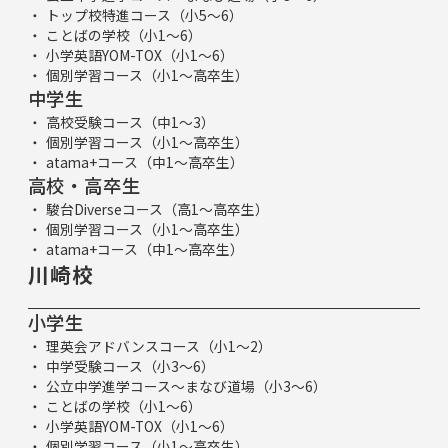
トップ校特進コース（小5～6）
ことばの学校（小1～6）
小学英語YOM-TOX（小1～6）
個別学習コース（小1～高卒生）
中学生
高校受験コース（中1～3）
個別学習コース（小1～高卒生）
atama+コース（中1～高卒生）
高校・高卒生
駿台Diverseコース（高1～高卒生）
個別学習コース（小1～高卒生）
atama+コース（中1～高卒生）
川崎校
小学生
理英会アドバンスコース（小1～2）
中学受験コース（小3～6）
公立中学進学コース～まなび道場（小3～6）
ことばの学校（小1～6）
小学英語YOM-TOX（小1～6）
個別学習コース（小1～高卒生）