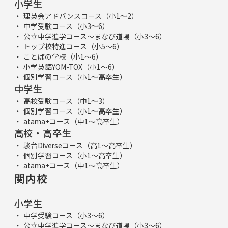
小学生
理英会アドバンスコース（小1～2）
中学受験コース（小3～6）
公立中学進学コース～まなび道場（小3～6）
トップ校特進コース（小5～6）
ことばの学校（小1～6）
小学英語YOM-TOX（小1～6）
個別学習コース（小1～高卒生）
中学生
高校受験コース（中1～3）
個別学習コース（小1～高卒生）
atama+コース（中1～高卒生）
高校・高卒生
駿台Diverseコース（高1～高卒生）
個別学習コース（小1～高卒生）
atama+コース（中1～高卒生）
関内校
小学生
中学受験コース（小3～6）
公立中学進学コース～まなび道場（小3～6）