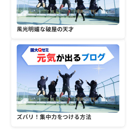
風光明媚な破屋の天才
ズバリ！集中力をつける方法