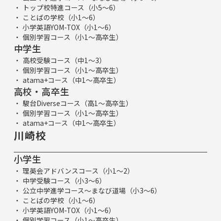
トップ校特進コース（小5～6）
ことばの学校（小1～6）
小学英語YOM-TOX（小1～6）
個別学習コース（小1～高卒生）
中学生
高校受験コース（中1～3）
個別学習コース（小1～高卒生）
atama+コース（中1～高卒生）
高校・高卒生
駿台Diverseコース（高1～高卒生）
個別学習コース（小1～高卒生）
atama+コース（中1～高卒生）
川崎校
小学生
理英会アドバンスコース（小1～2）
中学受験コース（小3～6）
公立中学進学コース～まなび道場（小3～6）
ことばの学校（小1～6）
小学英語YOM-TOX（小1～6）
個別学習コース（小1～高卒生）