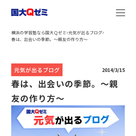
横浜の学習塾なら国大Ｑゼミ
元気が出るブログ
春は、出会いの季節。～親友の作り方～
元気が出るブログ
2014/3/15
春は、出会いの季節。～親
友の作り方～