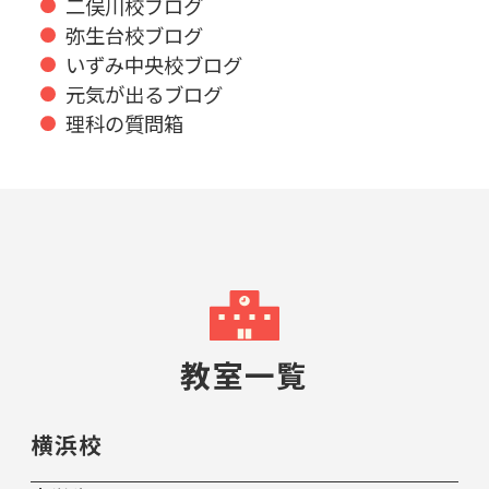
二俣川校ブログ
弥生台校ブログ
いずみ中央校ブログ
元気が出るブログ
理科の質問箱
教室一覧
横浜校