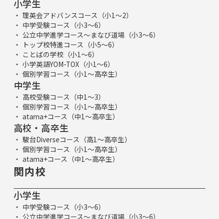
小学生
理英会アドバンスコース（小1～2）
中学受験コース（小3～6）
公立中学進学コース～まなび道場（小3～6）
トップ校特進コース（小5～6）
ことばの学校（小1～6）
小学英語YOM-TOX（小1～6）
個別学習コース（小1～高卒生）
中学生
高校受験コース（中1～3）
個別学習コース（小1～高卒生）
atama+コース（中1～高卒生）
高校・高卒生
駿台Diverseコース（高1～高卒生）
個別学習コース（小1～高卒生）
atama+コース（中1～高卒生）
関内校
小学生
中学受験コース（小3～6）
公立中学進学コース～まなび道場（小3～6）