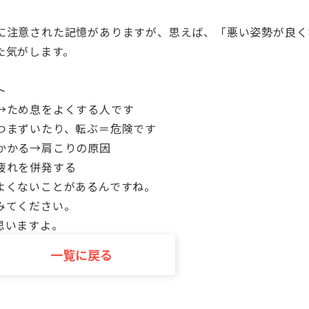
に注意された記憶がありますが、思えば、「悪い姿勢が良く
た気がします。
ト
→ため息をよくする人です
つまずいたり、転ぶ＝危険です
かかる→肩こりの原因
疲れを併発する
よくないことがあるんですね。
みてください。
思いますよ。
一覧に戻る