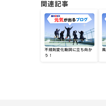
関連記事
不規則変化動詞に立ち向か
う！