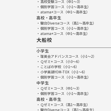
高校受験コース（中1～3）
個別学習コース（小1～高卒生）
atama+コース（中1～高卒生）
高校・高卒生
駿台Diverseコース（高1～高卒生）
個別学習コース（小1～高卒生）
atama+コース（中1～高卒生）
大船校
小学生
理英会アドバンスコース（小1～2）
Ｑゼミ+ コース（小3～6）
ことばの学校（小1～6）
小学英語YOM-TOX（小1～6）
個別学習コース（小1～高卒生）
中学生
Ｑゼミ+ コース（中1～3）
個別学習コース（小1～高卒生）
高校・高卒生
Ｑゼミ+ コース（高1～高卒生）
駿台Diverseコース（高1～高卒生）