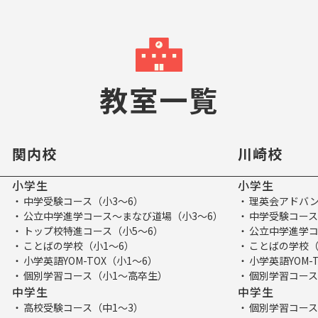
教室一覧
関内校
川崎校
小学生
小学生
中学受験コース（小3～6）
理英会アドバン
公立中学進学コース～まなび道場（小3～6）
中学受験コース
トップ校特進コース（小5～6）
公立中学進学コ
ことばの学校（小1～6）
ことばの学校（
小学英語YOM-TOX（小1～6）
小学英語YOM-
個別学習コース（小1～高卒生）
個別学習コース
中学生
中学生
高校受験コース（中1～3）
個別学習コース