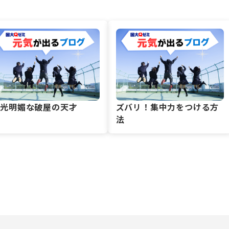
風光明媚な破屋の天才
ズバリ！集中力をつける方
法