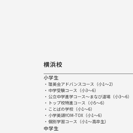
横浜校
小学生
理英会アドバンスコース（小1～2）
中学受験コース（小3～6）
公立中学進学コース～まなび道場（小3～6）
トップ校特進コース（小5～6）
ことばの学校（小1～6）
小学英語YOM-TOX（小1～6）
個別学習コース（小1～高卒生）
中学生