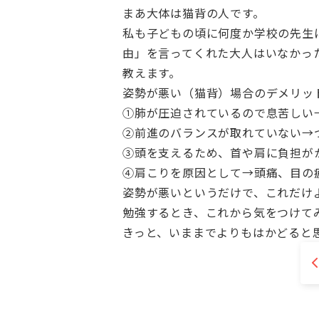
まあ大体は猫背の人です。
私も子どもの頃に何度か学校の先生
由」を言ってくれた大人はいなかっ
教えます。
姿勢が悪い（猫背）場合のデメリッ
①肺が圧迫されているので息苦しい
②前進のバランスが取れていない→
③頭を支えるため、首や肩に負担が
④肩こりを原因として→頭痛、目の
姿勢が悪いというだけで、これだけ
勉強するとき、これから気をつけて
きっと、いままでよりもはかどると