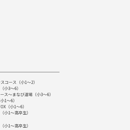
スコース（小1～2）
（小3～6）
ース～まなび道場（小3～6）
小1～6）
TOX（小1～6）
（小1～高卒生）
（小1～高卒生）