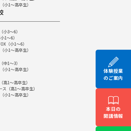
（小1～高卒生）
校
（小3～6）
小1～6）
TOX（小1～6）
（小1～高卒生）
（中1～3）
（小1～高卒生）
体験授業
のご案内
ス（高1～高卒生）
eコース（高1～高卒生）
（小1～高卒生）
本日の
開講情報