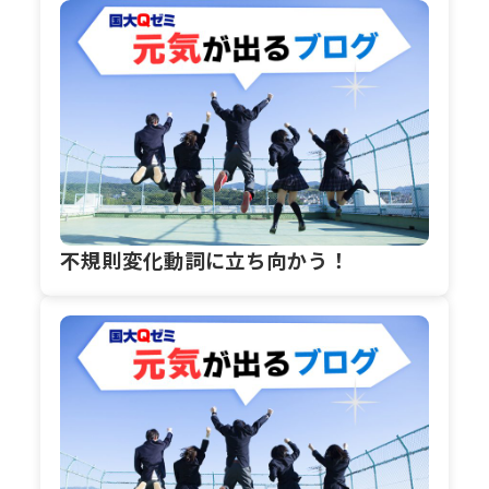
不規則変化動詞に立ち向かう！