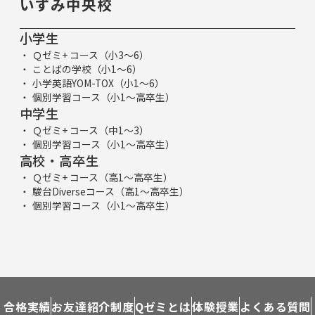
いずみ中央校
小学生
Ｑゼミ+ コース（小3～6）
ことばの学校（小1～6）
小学英語YOM-TOX（小1～6）
個別学習コース（小1～高卒生）
中学生
Ｑゼミ+ コース（中1～3）
個別学習コース（小1～高卒生）
高校・高卒生
Ｑゼミ+ コース（高1～高卒生）
駿台Diverseコース（高1～高卒生）
個別学習コース（小1～高卒生）
合格実績
お友達紹介制度
Qゼミとは
体験授業
よくある質問