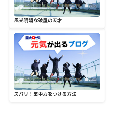
風光明媚な破屋の天才
ズバリ！集中力をつける方法