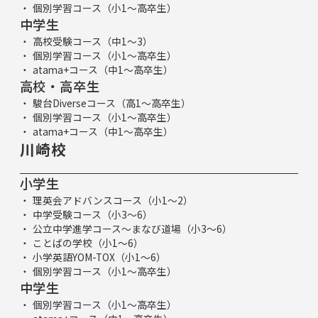
個別学習コース（小1～高卒生）
中学生
高校受験コース（中1～3）
個別学習コース（小1～高卒生）
atama+コース（中1～高卒生）
高校・高卒生
駿台Diverseコース（高1～高卒生）
個別学習コース（小1～高卒生）
atama+コース（中1～高卒生）
川崎校
小学生
理英会アドバンスコース（小1～2）
中学受験コース（小3～6）
公立中学進学コース～まなび道場（小3～6）
ことばの学校（小1～6）
小学英語YOM-TOX（小1～6）
個別学習コース（小1～高卒生）
中学生
個別学習コース（小1～高卒生）