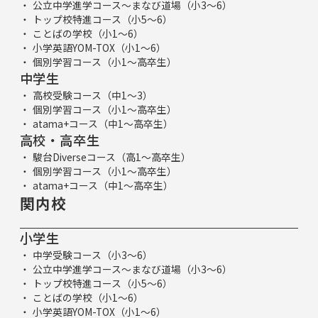
公立中学進学コース～まなび道場（小3～6）
トップ校特進コース（小5～6）
ことばの学校（小1～6）
小学英語YOM-TOX（小1～6）
個別学習コース（小1～高卒生）
中学生
高校受験コース（中1～3）
個別学習コース（小1～高卒生）
atama+コース（中1～高卒生）
高校・高卒生
駿台Diverseコース（高1～高卒生）
個別学習コース（小1～高卒生）
atama+コース（中1～高卒生）
関内校
小学生
中学受験コース（小3～6）
公立中学進学コース～まなび道場（小3～6）
トップ校特進コース（小5～6）
ことばの学校（小1～6）
小学英語YOM-TOX（小1～6）