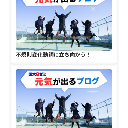
不規則変化動詞に立ち向かう！