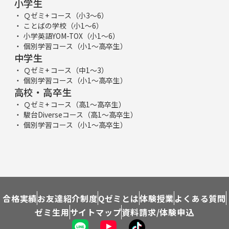
小学生
Ｑゼミ+ コース（小3～6）
ことばの学校（小1～6）
小学英語YOM-TOX（小1～6）
個別学習コース（小1～高卒生）
中学生
Ｑゼミ+ コース（中1～3）
個別学習コース（小1～高卒生）
高校・高卒生
Ｑゼミ+ コース（高1～高卒生）
駿台Diverseコース（高1～高卒生）
個別学習コース（小1～高卒生）
合格実績
お友達紹介制度
Qゼミとは
体験授業
よくある質問
ゼミ生用
サイトマップ
資料請求/体験申込