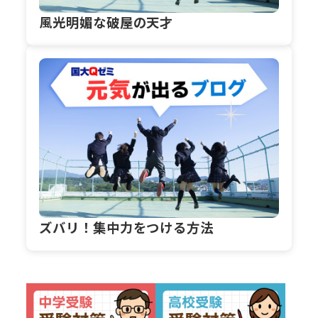
風光明媚な破屋の天才
ズバリ！集中力をつける方法