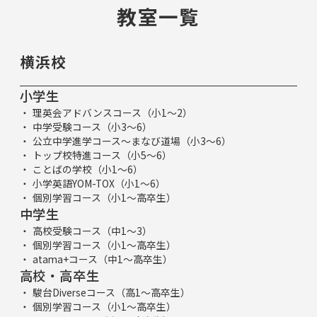
教室一覧
横浜校
小学生
理英会アドバンスコース（小1～2）
中学受験コース（小3～6）
公立中学進学コース～まなび道場（小3～6）
トップ校特進コース（小5～6）
ことばの学校（小1～6）
小学英語YOM-TOX（小1～6）
個別学習コース（小1～高卒生）
中学生
高校受験コース（中1～3）
個別学習コース（小1～高卒生）
atama+コース（中1～高卒生）
高校・高卒生
駿台Diverseコース（高1～高卒生）
個別学習コース（小1～高卒生）