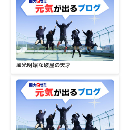
風光明媚な破屋の天才