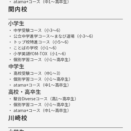
atama+コース（中1～高卒生）
関内校
小学生
中学受験コース（小3～6）
公立中学進学コース～まなび道場（小3～6）
トップ校特進コース（小5～6）
ことばの学校（小1～6）
小学英語YOM-TOX（小1～6）
個別学習コース（小1～高卒生）
中学生
高校受験コース（中1～3）
個別学習コース（小1～高卒生）
atama+コース（中1～高卒生）
高校・高卒生
駿台Diverseコース（高1～高卒生）
個別学習コース（小1～高卒生）
atama+コース（中1～高卒生）
川崎校