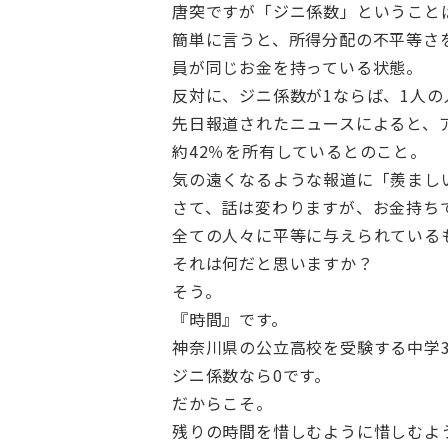
唐突ですが「ジニ係数」ということ
簡単に言うと、所得分配の不平等さ
員が同じお金を持っている状態。
反対に、ジニ係数が1ならば、1人
先日報道されたニュースによると、ア
約42％を所有しているとのこと。
気の遠くなるような報道に「羨まし
さて、話は変わりますが、お金持ち
全ての人々に平等に与えられている
それは何だと思いますか？
そう。
『時間』です。
神奈川県の公立高校を受験する中学
ジニ係数なら0です。
だからこそ。
残りの時間を惜しむように惜しむよ