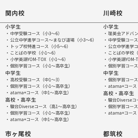
関内校
川崎校
小学生
小学生
中学受験コース（小3～6）
理英会アドバン
公立中学進学コース～まなび道場（小3～6）
中学受験コース
トップ校特進コース（小5～6）
公立中学進学コ
ことばの学校（小1～6）
ことばの学校（
小学英語YOM-TOX（小1～6）
小学英語YOM-
個別学習コース（小1～高卒生）
個別学習コース
中学生
中学生
高校受験コース（中1～3）
個別学習コース
個別学習コース（小1～高卒生）
atama+コー
atama+コース（中1～高卒生）
高校・高卒生
高校・高卒生
駿台Divers
駿台Diverseコース（高1～高卒生）
個別学習コース
個別学習コース（小1～高卒生）
atama+コー
atama+コース（中1～高卒生）
市ヶ尾校
都筑校