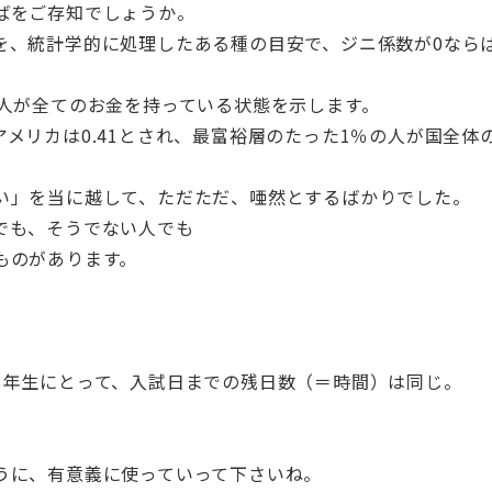
ばをご存知でしょうか。
を、統計学的に処理したある種の目安で、ジニ係数が0なら
の人が全てのお金を持っている状態を示します。
メリカは0.41とされ、最富裕層のたった1％の人が国全体
い」を当に越して、ただただ、唖然とするばかりでした。
でも、そうでない人でも
ものがあります。
3年生にとって、入試日までの残日数（＝時間）は同じ。
うに、有意義に使っていって下さいね。