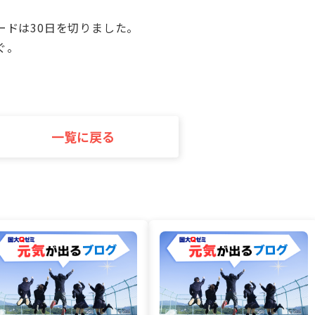
ードは30日を切りました。
ぐ。
一覧に戻る