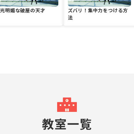
風光明媚な破屋の天才
ズバリ！集中力をつける方
法
教室一覧