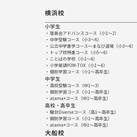
横浜校
小学生
理英会アドバンスコース（小1～2）
中学受験コース（小3～6）
公立中学進学コース～まなび道場（小3～6）
トップ校特進コース（小5～6）
ことばの学校（小1～6）
小学英語YOM-TOX（小1～6）
個別学習コース（小1～高卒生）
中学生
高校受験コース（中1～3）
個別学習コース（小1～高卒生）
atama+コース（中1～高卒生）
高校・高卒生
駿台Diverseコース（高1～高卒生）
個別学習コース（小1～高卒生）
atama+コース（中1～高卒生）
大船校