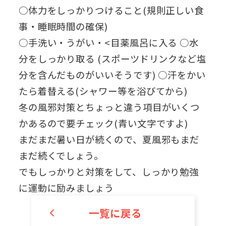
○体力をしっかりつけること(規則正しい食
事・睡眠時間の確保)
○手洗い・うがい・<目薬風呂に入る ○水
分をしっかり取る (スポーツドリンクなど塩
分を含んだものがいいそうです) ○汗をかい
たら着替える(シャワー等を浴びてから)
冬の風邪対策とちょっと違う項目がいくつ
かあるので要チェック(青い文字ですよ)
まだまだ暑い日が続くので、夏風邪もまだ
まだ続くでしょう。
でもしっかりと対策をして、しっかり勉強
に運動に励みましょう
一覧に戻る