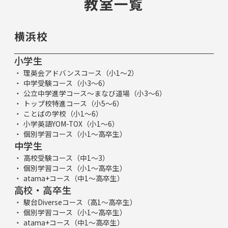
教室一覧
横浜校
小学生
理英会アドバンスコース（小1～2）
中学受験コース（小3～6）
公立中学進学コース～まなび道場（小3～6）
トップ校特進コース（小5～6）
ことばの学校（小1～6）
小学英語YOM-TOX（小1～6）
個別学習コース（小1～高卒生）
中学生
高校受験コース（中1～3）
個別学習コース（小1～高卒生）
atama+コース（中1～高卒生）
高校・高卒生
駿台Diverseコース（高1～高卒生）
個別学習コース（小1～高卒生）
atama+コース（中1～高卒生）