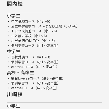
関内校
小学生
中学受験コース（小3～6）
公立中学進学コース～まなび道場（小3～6）
トップ校特進コース（小5～6）
ことばの学校（小1～6）
小学英語YOM-TOX（小1～6）
個別学習コース（小1～高卒生）
中学生
高校受験コース（中1～3）
個別学習コース（小1～高卒生）
atama+コース（中1～高卒生）
高校・高卒生
駿台Diverseコース（高1～高卒生）
個別学習コース（小1～高卒生）
atama+コース（中1～高卒生）
川崎校
小学生