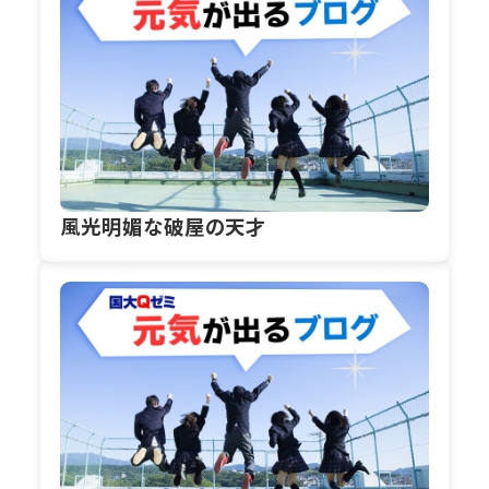
風光明媚な破屋の天才