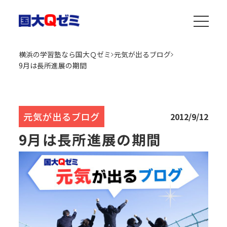
横浜の学習塾なら国大Ｑゼミ
元気が出るブログ
9月は長所進展の期間
元気が出るブログ
2012/9/12
9月は長所進展の期間