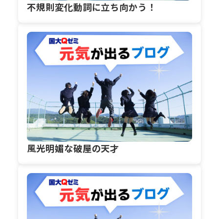
不規則変化動詞に立ち向かう！
風光明媚な破屋の天才