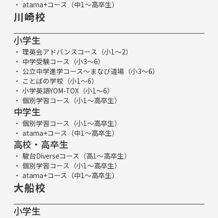
atama+コース（中1～高卒生）
川崎校
小学生
理英会アドバンスコース（小1～2）
中学受験コース（小3～6）
公立中学進学コース～まなび道場（小3～6）
ことばの学校（小1～6）
小学英語YOM-TOX（小1～6）
個別学習コース（小1～高卒生）
中学生
個別学習コース（小1～高卒生）
atama+コース（中1～高卒生）
高校・高卒生
駿台Diverseコース（高1～高卒生）
個別学習コース（小1～高卒生）
atama+コース（中1～高卒生）
大船校
小学生