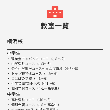
教室一覧
横浜校
小学生
理英会アドバンスコース（小1～2）
中学受験コース（小3～6）
公立中学進学コース～まなび道場（小3～6）
トップ校特進コース（小5～6）
ことばの学校（小1～6）
小学英語YOM-TOX（小1～6）
個別学習コース（小1～高卒生）
中学生
高校受験コース（中1～3）
個別学習コース（小1～高卒生）
atama+コース（中1～高卒生）