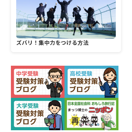
ズバリ！集中力をつける方法