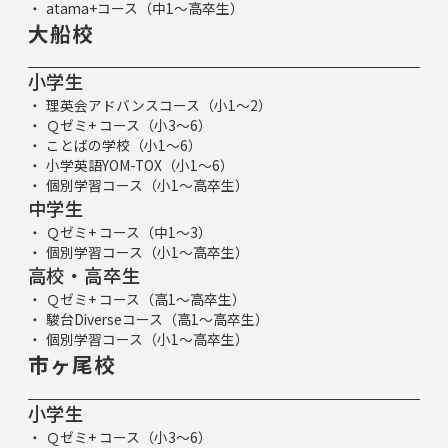
atama+コース（中1～高卒生）
大船校
小学生
理英会アドバンスコース（小1～2）
Ｑゼミ+ コース（小3～6）
ことばの学校（小1～6）
小学英語YOM-TOX（小1～6）
個別学習コース（小1～高卒生）
中学生
Ｑゼミ+ コース（中1～3）
個別学習コース（小1～高卒生）
高校・高卒生
Ｑゼミ+ コース（高1～高卒生）
駿台Diverseコース（高1～高卒生）
個別学習コース（小1～高卒生）
市ヶ尾校
小学生
Ｑゼミ+ コース（小3～6）