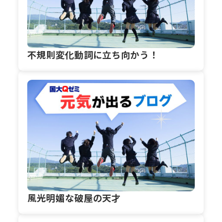
不規則変化動詞に立ち向かう！
風光明媚な破屋の天才