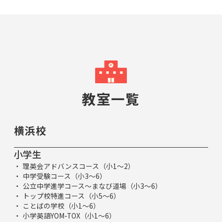
教室一覧
横浜校
小学生
理英会アドバンスコース（小1～2）
中学受験コース（小3～6）
公立中学進学コース～まなび道場（小3～6）
トップ校特進コース（小5～6）
ことばの学校（小1～6）
小学英語YOM-TOX（小1～6）