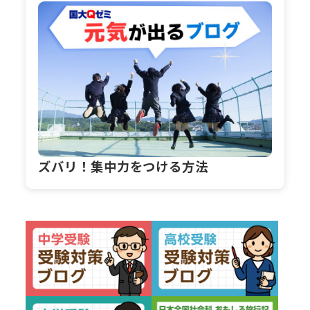
ズバリ！集中力をつける方法