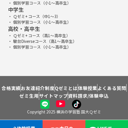
個別学習コース（小1～高卒生）
中学生
Ｑゼミ+ コース（中1～3）
個別学習コース（小1～高卒生）
高校・高卒生
Ｑゼミ+ コース（高1～高卒生）
駿台Diverseコース（高1～高卒生）
個別学習コース（小1～高卒生）
合格実績
お友達紹介制度
Qゼミとは
体験授業
よくある質問
ゼミ生用
サイトマップ
資料請求/体験申込
Copyright 2025 横浜の学習塾 国大Ｑゼミ