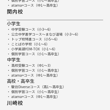
個別学習コース（小1～高卒生）
atama+コース（中1～高卒生）
関内校
小学生
中学受験コース（小3～6）
公立中学進学コース～まなび道場（小3～6）
トップ校特進コース（小5～6）
ことばの学校（小1～6）
小学英語YOM-TOX（小1～6）
個別学習コース（小1～高卒生）
中学生
高校受験コース（中1～3）
個別学習コース（小1～高卒生）
atama+コース（中1～高卒生）
高校・高卒生
駿台Diverseコース（高1～高卒生）
個別学習コース（小1～高卒生）
atama+コース（中1～高卒生）
川崎校