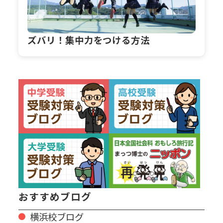
ズバリ！集中力をつける方法
おすすめブログ
横浜校ブログ