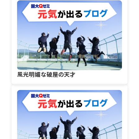
風光明媚な破屋の天才