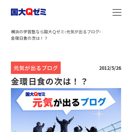
横浜の学習塾なら国大Ｑゼミ
元気が出るブログ
金環日食の次は！？
元気が出るブログ
2012/5/26
金環日食の次は！？