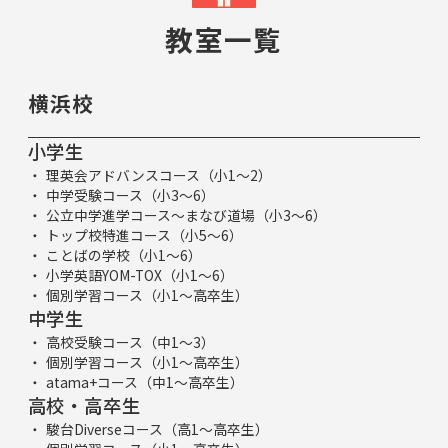
教室一覧
横浜校
小学生
理英会アドバンスコース（小1～2）
中学受験コース（小3～6）
公立中学進学コース～まなび道場（小3～6）
トップ校特進コース（小5～6）
ことばの学校（小1～6）
小学英語YOM-TOX（小1～6）
個別学習コース（小1～高卒生）
中学生
高校受験コース（中1～3）
個別学習コース（小1～高卒生）
atama+コース（中1～高卒生）
高校・高卒生
駿台Diverseコース（高1～高卒生）