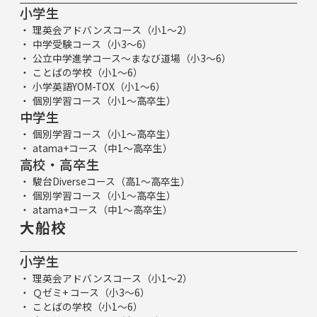
小学生
理英会アドバンスコース（小1～2）
中学受験コース（小3～6）
公立中学進学コース～まなび道場（小3～6）
ことばの学校（小1～6）
小学英語YOM-TOX（小1～6）
個別学習コース（小1～高卒生）
中学生
個別学習コース（小1～高卒生）
atama+コース（中1～高卒生）
高校・高卒生
駿台Diverseコース（高1～高卒生）
個別学習コース（小1～高卒生）
atama+コース（中1～高卒生）
大船校
小学生
理英会アドバンスコース（小1～2）
Ｑゼミ+ コース（小3～6）
ことばの学校（小1～6）